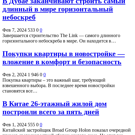
В Дубае заканчивают строить самый
длинный в мире горизонтальный
небоскреб
Фев 7, 2024
533
0
0
Завершается строительство The Link — самого длинного
горизонтального небоскреба в мире. Он находится в…
Покупки квартиры в новостройке —
вложение в комфорт и безопасность
Фев 2, 2024
1 946
0
0
Покупка квартиры – это важный шаг, требующий
взвешенного выбора. В последнее время новостройки
становятся все…
В Китае 26-этажный жилой дом
построили всего за пять дней
Фев 1, 2024
555
0
0
Китайский застройщик Broad Group Holon показал очередной