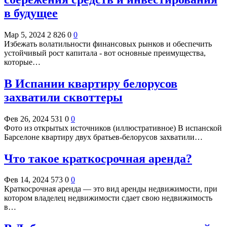
в будущее
Мар 5, 2024
2 826
0
0
Избежать волатильности финансовых рынков и обеспечить
устойчивый рост капитала - вот основные преимущества,
которые…
В Испании квартиру белорусов
захватили сквоттеры
Фев 26, 2024
531
0
0
Фото из открытых источников (иллюстративное) В испанской
Барселоне квартиру двух братьев-белорусов захватили…
Что такое краткосрочная аренда?
Фев 14, 2024
573
0
0
Краткосрочная аренда — это вид аренды недвижимости, при
котором владелец недвижимости сдает свою недвижимость
в…