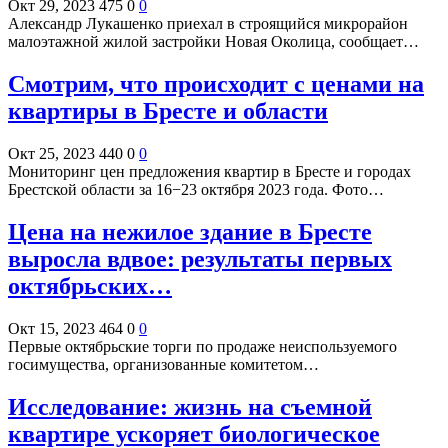
Окт 29, 2023
475
0
0
Александр Лукашенко приехал в строящийся микрорайон
малоэтажной жилой застройки Новая Околица, сообщает…
Смотрим, что происходит с ценами на
квартиры в Бресте и области
Окт 25, 2023
440
0
0
Мониторинг цен предложения квартир в Бресте и городах
Брестской области за 16−23 октября 2023 года. Фото…
Цена на нежилое здание в Бресте
выросла вдвое: результаты первых
октябрьских…
Окт 15, 2023
464
0
0
Первые октябрьские торги по продаже неиспользуемого
госимущества, организованные комитетом…
Исследование: жизнь на съемной
квартире ускоряет биологическое