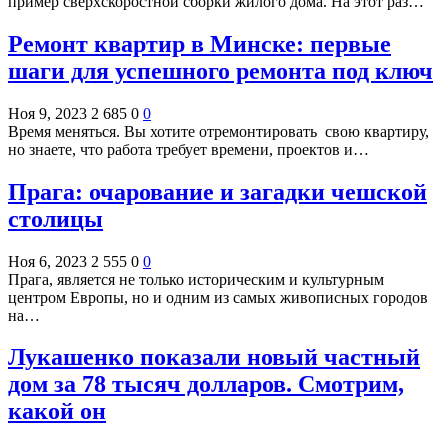
пример сверхскоростной сборки жилого дома. На этот раз…
Ремонт квартир в Минске: первые
шаги для успешного ремонта под ключ
Ноя 9, 2023
2 685
0
0
Время меняться. Вы хотите отремонтировать свою квартиру,
но знаете, что работа требует времени, проектов и…
Прага: очарование и загадки чешской
столицы
Ноя 6, 2023
2 555
0
0
Прага, является не только историческим и культурным
центром Европы, но и одним из самых живописных городов
на…
Лукашенко показали новый частный
дом за 78 тысяч долларов. Смотрим,
какой он