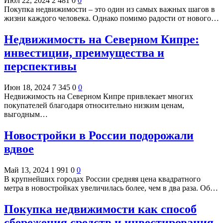
Июл 22, 2024
2 481
0
0
Покупка недвижимости – это один из самых важных шагов в
жизни каждого человека. Однако помимо радости от нового…
Недвижимость на Северном Кипре:
инвестиции, преимущества и
перспективы
Июн 18, 2024
7 345
0
0
Недвижимость на Северном Кипре привлекает многих
покупателей благодаря относительно низким ценам,
выгодным…
Новостройки в России подорожали
вдвое
Май 13, 2024
1 991
0
0
В крупнейших городах России средняя цена квадратного
метра в новостройках увеличилась более, чем в два раза. Об…
Покупка недвижимости как способ
сбережения средств и инвестирования