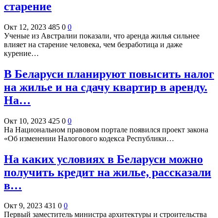
старение
Окт 12, 2023
485
0
0
Ученые из Австралии показали, что аренда жилья сильнее
влияет на старение человека, чем безработица и даже
курение…
В Беларуси планируют повысить налог
на жилье и на сдачу квартир в аренду.
На…
Окт 10, 2023
425
0
0
На Национальном правовом портале появился проект закона
«Об изменении Налогового кодекса Республики…
На каких условиях в Беларуси можно
получить кредит на жилье, рассказали
в…
Окт 9, 2023
431
0
0
Первый заместитель министра архитектуры и строительства