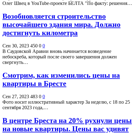
Олег Швец в YouTube-проекте БЕЛТА "По факту: решения…
Возобновляется строительство
высочайшего здания мира. Должно
достигнуть километра
Сен 30, 2023
450
0
0
В Саудовской Аравии вновь начинается возведение
небоскреба, который после своего завершения должен
свергнуть…
Смотрим, как изменились цены на
квартиры в Бресте
Сен 27, 2023
483
0
0
Фото носит иллюстративный характер За неделю, с 18 по 25
сентября 2023 года,…
В центре Бреста на 20% рухнули цены
на новые квартиры. Цены вас удивят