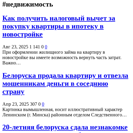
#недвижимость
Как получить налоговый вычет за
покупку квартиры в ипотеку в
новостройке
Авг 23, 2025
1 141
0
0
При оформлении жилищного займа на квартиру в
новостройке вы имеете возможность вернуть часть затрат.
Важно…
Белоруска продала квартиру и отвезла
мошенникам деньги в соседнюю
страну
Апр 23, 2025
307
0
0
Картинка вымышленная, носит иллюстративный характер
Ленинским (г. Минска) районным отделом Следственного…
20-летняя белоруска сдала незнакомке