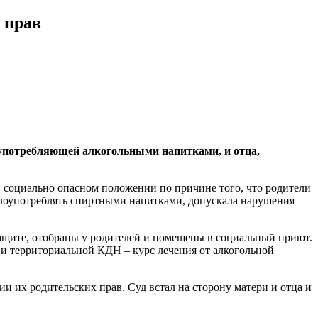
 прав
оупотребляющей алкогольными напитками, и отца,
в социально опасном положении по причине того, что родители
 злоупотреблять спиртными напитками, допускала нарушения
щите, отобраны у родителей и помещены в социальный приют.
и территориальной КДН – курс лечения от алкогольной
ии их родительских прав. Суд встал на сторону матери и отца и