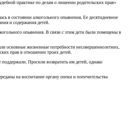
судебной практике по делам о лишении родительских прав»
ась в состоянии алкогольного опьянения. Ее десятидневное
ания и содержания детей.
когольного опьянения. В связи с этим дети были помещены в
оряли основные жизненные потребности несовершеннолетних,
ских прав в отношении троих детей.
 поддержали. Просили возвратить им детей, однако
ереданы на воспитание органу опеки и попечительства