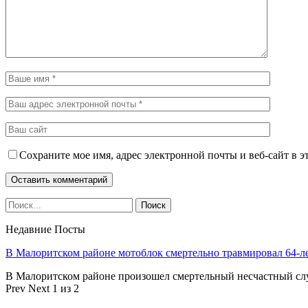
Сохраните мое имя, адрес электронной почты и веб-сайт в э
Недавние Посты
В Малоритском районе мотоблок смертельно травмировал 64-л
В Малоритском районе произошел смертельный несчастный слу
Prev
Next
1 из 2