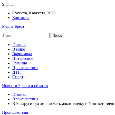
Sign in
Суббота, 8 августа, 2026
Контакты
Медиа Брест
Главная
В мире
Экономика
Интересное
Граница
Происшествия
ДТП
Спорт
Новости Бреста и области
Главная
Происшествия
В Беларуси суд лишил мать-алкоголичку и безответствен
Происшествия