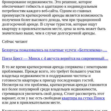
бронирование недвижимости. Это решение, которое
обеспечивает гибкость и адаптацию к индивидуальным
потребностям каждого веб-сайта. Одним из главных
преимуществ краткосрочной аренды является возможность
получения более высокого дохода, чем при традиционной
долгосрочной аренде. В случае туристов, которые ищут
квартиру в привлекательном месте, цена за ночь может быть
значительно выше, чем в случае долгосрочной аренды.
Сейчас читают
Белорусы пожаловались на платные услуги «Белтелекома»,…
Поезд Брест — Минск с 4 августа вернётся на современный…
В то же время краткосрочная аренда сопряжена с некоторыми
проблемами. Прежде всего, это требует большего участия
владельца недвижимости в поддержании чистоты и
готовности квартиры к приезду последующих гостей.
Несмотря на эти проблемы, краткосрочная аренда становится
все более популярной среди владельцев недвижимости,
стремящихся увеличить свой доход. Стоит рассмотреть этот
вариант, если у вас есть свободная
квартира на сутки Пинск
или дом в привлекательном месте.
Краткосрочная аренда имеет множество преимуществ как для