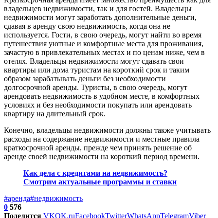
владельцев недвижимости, так и для гостей. Владельцы
недвижимости могут заработать дополнительные деньги,
сдавая в аренду свою недвижимость, когда она не
используется. Гости, в свою очередь, могут найти во время
путешествия уютные и комфортные места для проживания,
зачастую в привлекательных местах и по ценам ниже, чем в
отелях. Владельцы недвижимости могут сдавать свои
квартиры или дома туристам на короткий срок и таким
образом зарабатывать деньги без необходимости
долгосрочной аренды. Туристы, в свою очередь, могут
арендовать недвижимость в удобном месте, в комфортных
условиях и без необходимости покупать или арендовать
квартиру на длительный срок.
Конечно, владельцы недвижимости должны также учитывать
расходы на содержание недвижимости и местные правила
краткосрочной аренды, прежде чем принять решение об
аренде своей недвижимости на короткий период времени.
Как дела с кредитами на недвижимость?
Смотрим актуальные программы и ставки
#аренда
#недвижимость
0
576
Поделится
VK
OK.ru
Facebook
Twitter
WhatsApp
Telegram
Viber