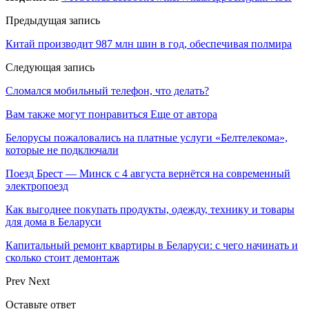
Предыдущая запись
Китай производит 987 млн шин в год, обеспечивая полмира
Следующая запись
Сломался мобильный телефон, что делать?
Вам также могут понравиться
Еще от автора
Белорусы пожаловались на платные услуги «Белтелекома»,
которые не подключали
Поезд Брест — Минск с 4 августа вернётся на современный
электропоезд
Как выгоднее покупать продукты, одежду, технику и товары
для дома в Беларуси
Капитальный ремонт квартиры в Беларуси: с чего начинать и
сколько стоит демонтаж
Prev
Next
Оставьте ответ