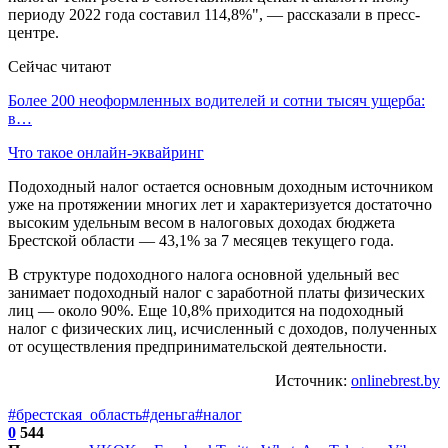
периоду 2022 года составил 114,8%", — рассказали в пресс-
центре.
Сейчас читают
Более 200 неоформленных водителей и сотни тысяч ущерба:
в…
Что такое онлайн-эквайринг
Подоходный налог остается основным доходным источником
уже на протяжении многих лет и характеризуется достаточно
высоким удельным весом в налоговых доходах бюджета
Брестской области — 43,1% за 7 месяцев текущего года.
В структуре подоходного налога основной удельный вес
занимает подоходный налог с заработной платы физических
лиц — около 90%. Еще 10,8% приходится на подоходный
налог с физических лиц, исчисленный с доходов, полученных
от осуществления предпринимательской деятельности.
Источник:
onlinebrest.by
#брестская_область
#деньга
#налог
0
544