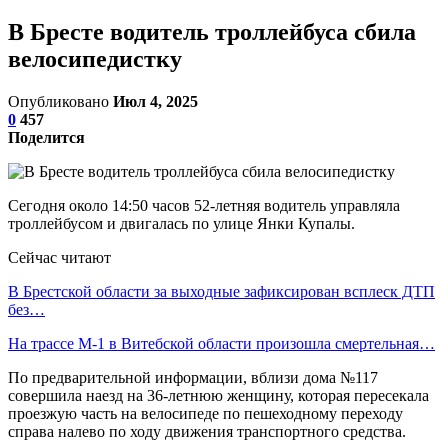
В Бресте водитель троллейбуса сбила
велосипедистку
Опубликовано
Июл 4, 2025
0
457
Поделится
Cегодня около 14:50 часов 52-летняя водитель управляла
троллейбусом и двигалась по улице Янки Купалы.
Сейчас читают
В Брестской области за выходные зафиксирован всплеск ДТП
без…
На трассе М-1 в Витебской области произошла смертельная…
По предварительной информации, вблизи дома №117
совершила наезд на 36-летнюю женщину, которая пересекала
проезжую часть на велосипеде по пешеходному переходу
справа налево по ходу движения транспортного средства.