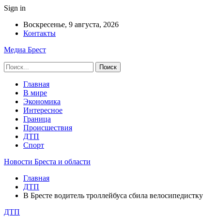
Sign in
Воскресенье, 9 августа, 2026
Контакты
Медиа Брест
Главная
В мире
Экономика
Интересное
Граница
Происшествия
ДТП
Спорт
Новости Бреста и области
Главная
ДТП
В Бресте водитель троллейбуса сбила велосипедистку
ДТП