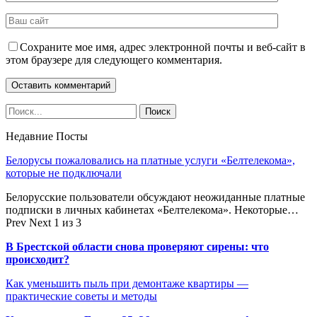
Сохраните мое имя, адрес электронной почты и веб-сайт в
этом браузере для следующего комментария.
Недавние Посты
Белорусы пожаловались на платные услуги «Белтелекома»,
которые не подключали
Белорусские пользователи обсуждают неожиданные платные
подписки в личных кабинетах «Белтелекома». Некоторые…
Prev
Next
1 из 3
В Брестской области снова проверяют сирены: что
происходит?
Как уменьшить пыль при демонтаже квартиры —
практические советы и методы