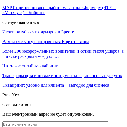
МАРТ приостановлена работа магазина «Фермер» (ЧТУП
«Метхауз») в Кобрине
Следующая запись
Итоги октябрьских ярмарок в Бресте
Вам также могут понравиться
Еще от автора
Более 200 неоформленных водителей и сотни тысяч ущерба: в
Пинске раскрыли «серую»…
Что такое онлайн-эквайринг
Трансформация и новые инструменты в финансовых услугах
Эквайринг: удобно для клиента – выгодно для бизнеса
Prev
Next
Оставьте ответ
Ваш электронный адрес не будет опубликован.