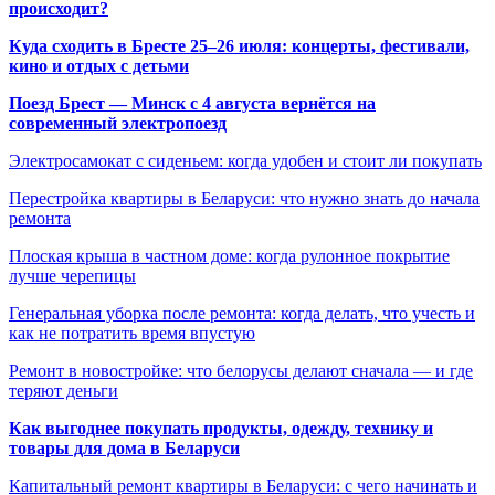
происходит?
Куда сходить в Бресте 25–26 июля: концерты, фестивали,
кино и отдых с детьми
Поезд Брест — Минск с 4 августа вернётся на
современный электропоезд
Электросамокат с сиденьем: когда удобен и стоит ли покупать
Перестройка квартиры в Беларуси: что нужно знать до начала
ремонта
Плоская крыша в частном доме: когда рулонное покрытие
лучше черепицы
Генеральная уборка после ремонта: когда делать, что учесть и
как не потратить время впустую
Ремонт в новостройке: что белорусы делают сначала — и где
теряют деньги
Как выгоднее покупать продукты, одежду, технику и
товары для дома в Беларуси
Капитальный ремонт квартиры в Беларуси: с чего начинать и