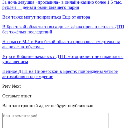
За ночь девушка «просадила» в онлайн-казино более 1,5 тыс.
рублей — деньги были бывшего парня
Вам также могут понравиться
Еще от автора
В Брестской области за выходные зафиксирован всплеск ДТП
без тяжёлых последствий
На трассе М-1 в Витебской области произошла смертельная
авария с автобусом…
Утро в Кобрине началось с ДТП: мотоциклист не справился с
управлением
Цепное ДТП на Пионерской в Бресте: повреждены четыре
автомобиля и ограждение
Prev
Next
Оставьте ответ
Ваш электронный адрес не будет опубликован.