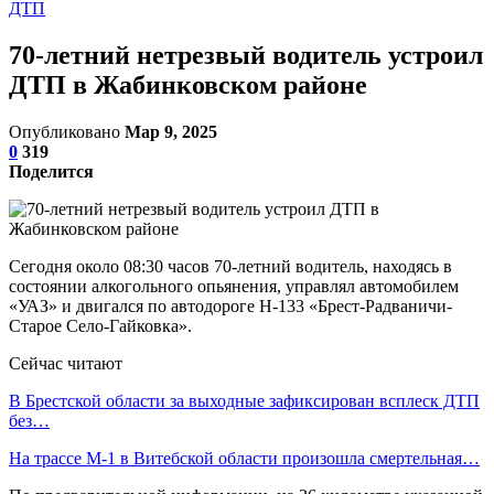
ДТП
70-летний нетрезвый водитель устроил
ДТП в Жабинковском районе
Опубликовано
Мар 9, 2025
0
319
Поделится
Сегодня около 08:30 часов 70-летний водитель, находясь в
состоянии алкогольного опьянения, управлял автомобилем
«УАЗ» и двигался по автодороге Н-133 «Брест-Радваничи-
Старое Село-Гайковка».
Сейчас читают
В Брестской области за выходные зафиксирован всплеск ДТП
без…
На трассе М-1 в Витебской области произошла смертельная…