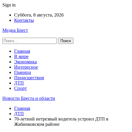
Sign in
Суббота, 8 августа, 2026
Контакты
Медиа Брест
Главная
В мире
Экономика
Интересное
Граница
Происшествия
ДТП
Спорт
Новости Бреста и области
Главная
ДТП
70-летний нетрезвый водитель устроил ДТП в
Жабинковском районе