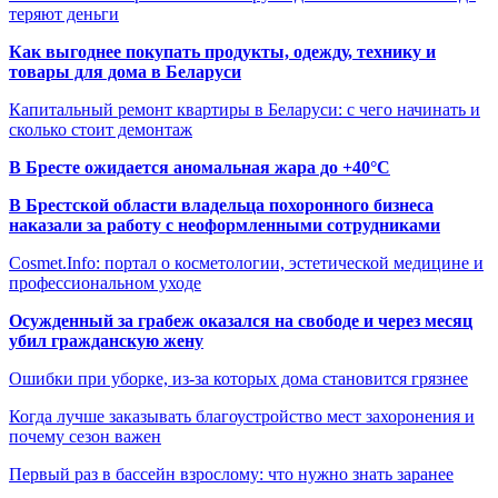
теряют деньги
Как выгоднее покупать продукты, одежду, технику и
товары для дома в Беларуси
Капитальный ремонт квартиры в Беларуси: с чего начинать и
сколько стоит демонтаж
В Бресте ожидается аномальная жара до +40°C
В Брестской области владельца похоронного бизнеса
наказали за работу с неоформленными сотрудниками
Cosmet.Info: портал о косметологии, эстетической медицине и
профессиональном уходе
Осужденный за грабеж оказался на свободе и через месяц
убил гражданскую жену
Ошибки при уборке, из-за которых дома становится грязнее
Когда лучше заказывать благоустройство мест захоронения и
почему сезон важен
Первый раз в бассейн взрослому: что нужно знать заранее