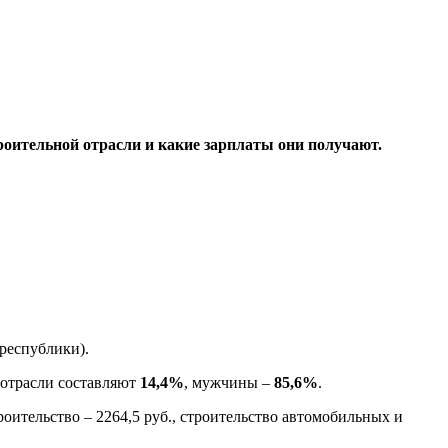
роительной отрасли и какие зарплаты они получают.
республики).
 отрасли составляют
14,4%
, мужчины –
85,6%
.
роительство – 2264,5 руб., строительство автомобильных и