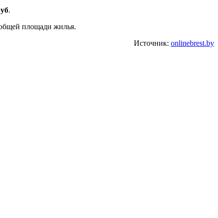
руб
.
общей площади жилья.
Источник:
onlinebrest.by