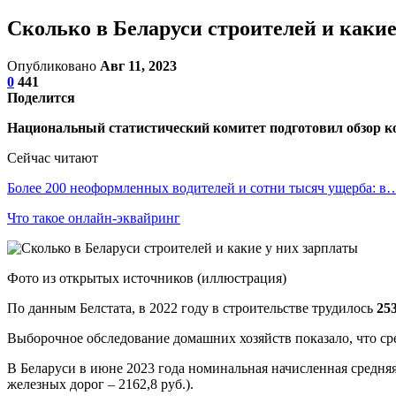
Сколько в Беларуси строителей и какие
Опубликовано
Авг 11, 2023
0
441
Поделится
Национальный статистический комитет подготовил обзор ко
Сейчас читают
Более 200 неоформленных водителей и сотни тысяч ущерба: в
Что такое онлайн-эквайринг
Фото из открытых источников (иллюстрация)
По данным Белстата, в 2022 году в строительстве трудилось
25
Выборочное обследование домашних хозяйств показало, что ср
В Беларуси в июне 2023 года номинальная начисленная средняя
железных дорог – 2162,8 руб.).