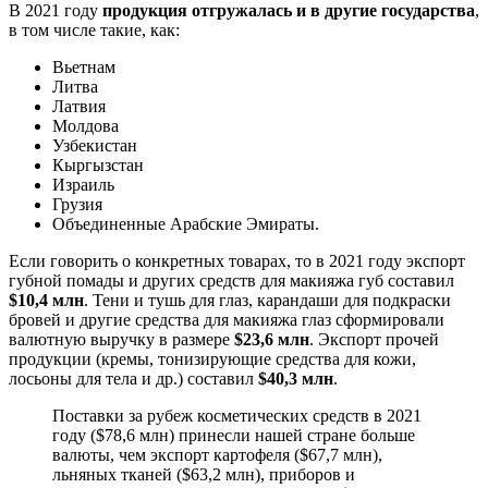
В 2021 году
продукция отгружалась и в другие государства
,
в том числе такие, как:
Вьетнам
Литва
Латвия
Молдова
Узбекистан
Кыргызстан
Израиль
Грузия
Объединенные Арабские Эмираты.
Если говорить о конкретных товарах, то в 2021 году экспорт
губной помады и других средств для макияжа губ составил
$10,4 млн
. Тени и тушь для глаз, карандаши для подкраски
бровей и другие средства для макияжа глаз сформировали
валютную выручку в размере
$23,6 млн
. Экспорт прочей
продукции (кремы, тонизирующие средства для кожи,
лосьоны для тела и др.) составил
$40,3 млн
.
Поставки за рубеж косметических средств в 2021
году ($78,6 млн) принесли нашей стране больше
валюты, чем экспорт картофеля ($67,7 млн),
льняных тканей ($63,2 млн), приборов и