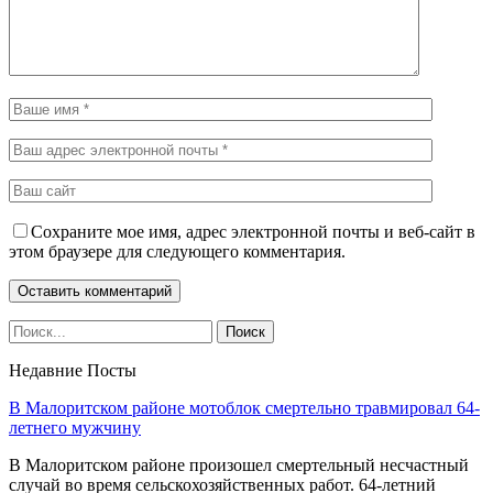
Сохраните мое имя, адрес электронной почты и веб-сайт в
этом браузере для следующего комментария.
Недавние Посты
В Малоритском районе мотоблок смертельно травмировал 64-
летнего мужчину
В Малоритском районе произошел смертельный несчастный
случай во время сельскохозяйственных работ. 64-летний