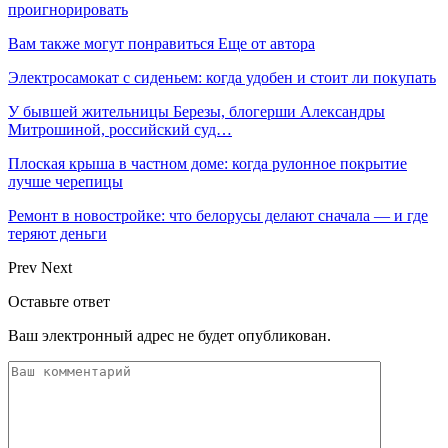
проигнорировать
Вам также могут понравиться
Еще от автора
Электросамокат с сиденьем: когда удобен и стоит ли покупать
У бывшей жительницы Березы, блогерши Александры
Митрошиной, российский суд…
Плоская крыша в частном доме: когда рулонное покрытие
лучше черепицы
Ремонт в новостройке: что белорусы делают сначала — и где
теряют деньги
Prev
Next
Оставьте ответ
Ваш электронный адрес не будет опубликован.