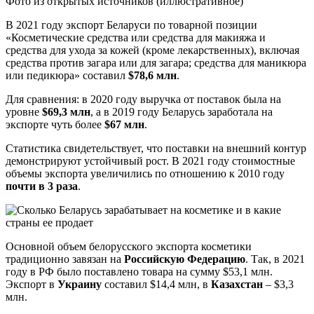
Фото из открытых источников (иллюстративное)
В 2021 году экспорт Беларуси по товарной позиции
«Косметические средства или средства для макияжа и
средства для ухода за кожей (кроме лекарственных), включая
средства против загара или для загара; средства для маникюра
или педикюра» составил
$78,6 млн
.
Для сравнения: в 2020 году выручка от поставок была на
уровне
$69,3 млн
, а в 2019 году Беларусь заработала на
экспорте чуть более
$67 млн
.
Статистика свидетельствует, что поставки на внешний контур
демонстрируют устойчивый рост. В 2021 году стоимостные
объемы экспорта увеличились по отношению к 2010 году
почти в 3 раза
.
Основной объем белорусского экспорта косметики
традиционно завязан на
Российскую Федерацию
. Так, в 2021
году в РФ было поставлено товара на сумму $53,1 млн.
Экспорт в
Украину
составил $14,4 млн, в
Казахстан
– $3,3
млн.