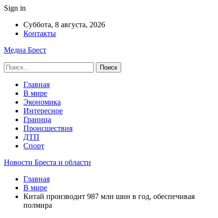
Sign in
Суббота, 8 августа, 2026
Контакты
Медиа Брест
Главная
В мире
Экономика
Интересное
Граница
Происшествия
ДТП
Спорт
Новости Бреста и области
Главная
В мире
Китай производит 987 млн шин в год, обеспечивая
полмира