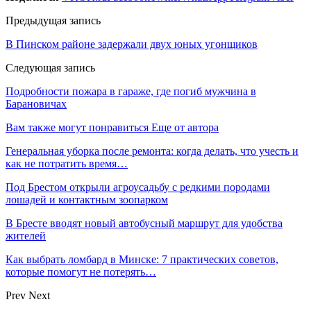
Предыдущая запись
В Пинском районе задержали двух юных угонщиков
Следующая запись
Подробности пожара в гараже, где погиб мужчина в
Барановичах
Вам также могут понравиться
Еще от автора
Генеральная уборка после ремонта: когда делать, что учесть и
как не потратить время…
Под Брестом открыли агроусадьбу с редкими породами
лошадей и контактным зоопарком
В Бресте вводят новый автобусный маршрут для удобства
жителей
Как выбрать ломбард в Минске: 7 практических советов,
которые помогут не потерять…
Prev
Next