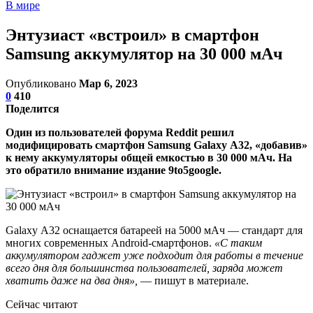
В мире
Энтузиаст «встроил» в смартфон
Samsung аккумулятор на 30 000 мАч
Опубликовано
Мар 6, 2023
0
410
Поделится
Один из пользователей форума Reddit решил
модифицировать смартфон Samsung Galaxy A32, «добавив»
к нему аккумуляторы общей емкостью в 30 000 мАч. На
это обратило внимание издание 9to5google.
Galaxy A32 оснащается батареей на 5000 мАч — стандарт для
многих современных Android-смартфонов.
«С таким
аккумулятором гаджет уже подходит для работы в течение
всего дня для большинства пользователей, заряда может
хватить даже на два дня»,
— пишут в материале.
Сейчас читают