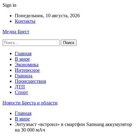
Sign in
Понедельник, 10 августа, 2026
Контакты
Медиа Брест
Главная
В мире
Экономика
Интересное
Граница
Происшествия
ДТП
Спорт
Новости Бреста и области
Главная
В мире
Энтузиаст «встроил» в смартфон Samsung аккумулятор
на 30 000 мАч