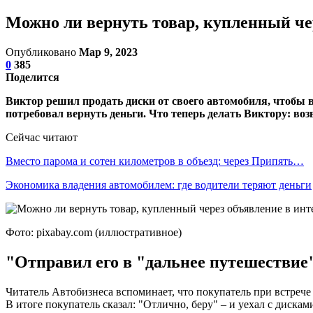
Можно ли вернуть товар, купленный че
Опубликовано
Мар 9, 2023
0
385
Поделится
Виктор решил продать диски от своего автомобиля, чтобы вз
потребовал вернуть деньги. Что теперь делать Виктору: во
Сейчас читают
Вместо парома и сотен километров в объезд: через Припять…
Экономика владения автомобилем: где водители теряют деньги
Фото: pixabay.com (иллюстративное)
"Отправил его в "дальнее путешествие
Читатель Автобизнеса вспоминает, что покупатель при встрече 
В итоге покупатель сказал: "Отлично, беру" – и уехал с диска