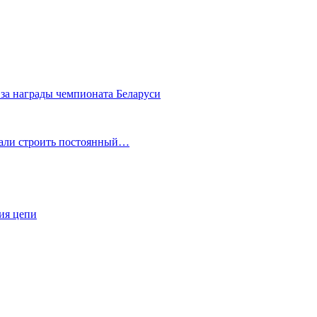
за награды чемпионата Беларуси
ачали строить постоянный…
ия цепи