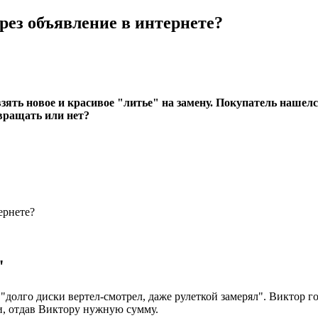
рез объявление в интернете?
ять новое и красивое "литье" на замену. Покупатель нашелся,
звращать или нет?
"
"долго диски вертел-смотрел, даже рулеткой замерял". Виктор го
ми, отдав Виктору нужную сумму.