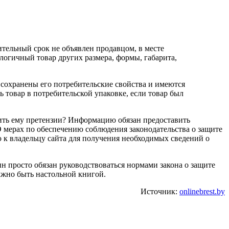
ительный срок не объявлен продавцом, в месте
логичный товар других размера, формы, габарита,
, сохранены его потребительские свойства и имеются
ь товар в потребительской упаковке, если товар был
вить ему претензии? Информацию обязан предоставить
О мерах по обеспечению соблюдения законодательства о защите
 к владельцу сайта для получения необходимых сведений о
н просто обязан руководствоваться нормами закона о защите
лжно быть настольной книгой.
Источник:
onlinebrest.by