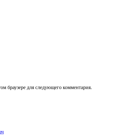
том браузере для следующего комментария.
ач