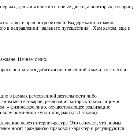
о-первых, деньги я вложил в новые диски, а во-вторых, товарищ
м по защите прав потребителей. Выдержками из закона
 его в направлении "дальнего путешествия". Хам хамом, еще и
аждане. Начнем с них.
рого он пытался добиться поставленной задачи, то с него и
цию в рамках ремесленной деятельности либо
аном месте товаров, реализация которых таким лицом в
ном, – физическое лицо, осуществляющее реализацию
овору розничной купли-продажи (ст.1 закона).
ъявлению через интернет-ресурс. Это означает, что нормы
елем носят гражданско-правовой характер и регулируются