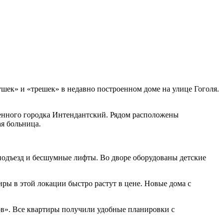
шек» и «трешек» в недавно построенном доме на улице Гоголя.
оенного городка Интендантский. Рядом расположены
ая больница.
подъезд и бесшумные лифты. Во дворе оборудованы детские
иры в этой локации быстро растут в цене. Новые дома с
ов». Все квартиры получили удобные планировки с