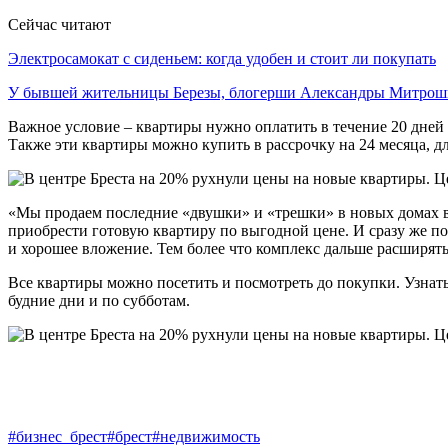
Сейчас читают
Электросамокат с сиденьем: когда удобен и стоит ли покупать
У бывшей жительницы Березы, блогерши Александры Митро
Важное условие – квартиры нужно оплатить в течение 20 дней 
Также эти квартиры можно купить в рассрочку на 24 месяца, д
«Мы продаем последние «двушки» и «трешки» в новых домах в 
приобрести готовую квартиру по выгодной цене. И сразу же пол
и хорошее вложение. Тем более что комплекс дальше расширять
Все квартиры можно посетить и посмотреть до покупки. Узнат
будние дни и по субботам.
#бизнес_брест
#брест
#недвижимость