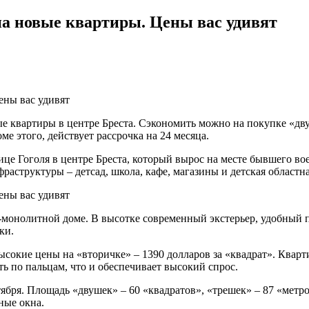
на новые квартиры. Цены вас удивят
 квартиры в центре Бреста. Сэкономить можно на покупке «дву
е этого, действует рассрочка на 24 месяца.
це Гоголя в центре Бреста, который вырос на месте бывшего в
раструктуры – детсад, школа, кафе, магазины и детская областн
-монолитной доме. В высотке современный экстерьер, удобный 
ки.
ысокие цены на «вторичке» – 1390 долларов за «квадрат». Кварт
ь по пальцам, что и обеспечивает высокий спрос.
ября. Площадь «двушек» – 60 «квадратов», «трешек» – 87 «метр
ные окна.