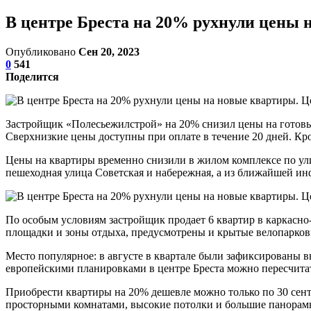
В центре Бреста на 20% рухнули цены 
Опубликовано
Сен 20, 2023
0
541
Поделится
Застройщик «Полесьежилстрой» на 20% снизил цены на готовые
Сверхнизкие цены доступны при оплате в течение 20 дней. Кром
Цены на квартиры временно снизили в жилом комплексе по ули
пешеходная улица Советская и набережная, а из ближайшей инф
По особым условиям застройщик продает 6 квартир в каркасно
площадки и зоны отдыха, предусмотрены и крытые велопарков
Место популярное: в августе в квартале были зафиксированы в
европейскими планировками в центре Бреста можно пересчитат
Приобрести квартиры на 20% дешевле можно только по 30 сент
просторными комнатами, высокие потолки и большие панорам