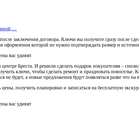
шиной,…
после заключения договора. Ключи вы получите сразу после сдел
ля оформления которой не нужно подтверждать размер и источни
центре Бреста. И решили сделать подарок покупателям – снизил
учить ключи, чтобы сделать ремонт и праздновать новоселье. Кв
ся не будет, а новые предложения будут появляться разве что н
ь цены, получить планировки и записаться на бесплатную экску