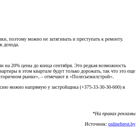
ки, поэтому можно не затягивать и преступать к ремонту.
к дохода.
и на 20% цены до конца сентября. Это редкая возможность
артиры в этом квартале будут только дорожать, так что это еще
а вторичном рынке», – отмечают в «Полесьежилстрой».
рсию можно напрямую у застройщика (+375-33-30-30-600) в
*На правах рекламы
Источник:
onlinebrest.by