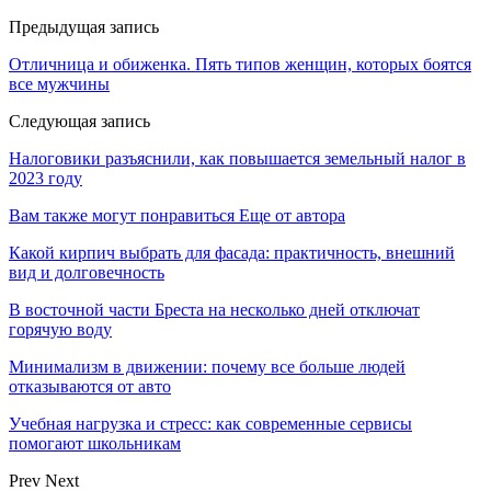
Предыдущая запись
Отличница и обиженка. Пять типов женщин, которых боятся
все мужчины
Следующая запись
Налоговики разъяснили, как повышается земельный налог в
2023 году
Вам также могут понравиться
Еще от автора
Какой кирпич выбрать для фасада: практичность, внешний
вид и долговечность
В восточной части Бреста на несколько дней отключат
горячую воду
Минимализм в движении: почему все больше людей
отказываются от авто
Учебная нагрузка и стресс: как современные сервисы
помогают школьникам
Prev
Next