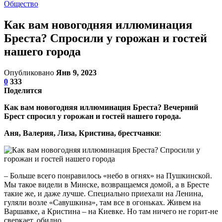
Общество
Как вам новогодняя иллюминация
Бреста? Спросили у горожан и гостей
нашего города
Опубликовано
Янв 9, 2023
0
333
Поделится
Как вам новогодняя иллюминация Бреста? Вечерний
Брест спросил у горожан и гостей нашего города.
Аня, Валерия, Лиза, Кристина, брестчанки
:
– Больше всего понравилось «небо в огнях» на Пушкинской.
Мы такое видели в Минске, возвращаемся домой, а в Бресте
такие же, и даже лучше. Специально приехали на Ленина,
гуляли возле «Савушкина», там все в огоньках. Живем на
Варшавке, а Кристина – на Киевке. Но там ничего не горит-не
сверкает, обидно.