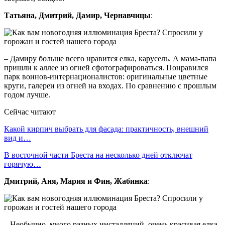
Татьяна, Дмитрий, Дамир, Чернавчицы
:
– Дамиру больше всего нравится елка, карусель. А мама-папа
пришли к аллее из огней сфотографироваться. Понравился
парк воинов-интернационалистов: оригинальные цветные
круги, галереи из огней на входах. По сравнению с прошлым
годом лучше.
Сейчас читают
Какой кирпич выбрать для фасада: практичность, внешний
вид и…
В восточной части Бреста на несколько дней отключат
горячую…
Дмитрий, Аня, Мария и Фин, Жабинка
:
– Необычно, много разных инсталляций, очень красивая елка