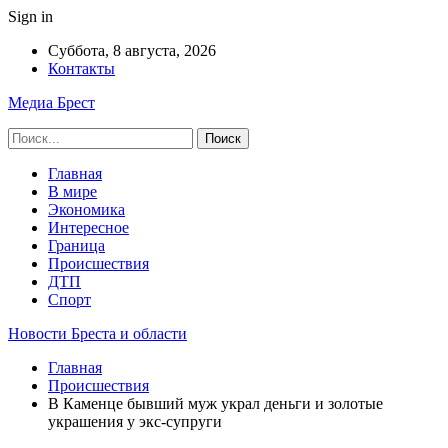
Sign in
Суббота, 8 августа, 2026
Контакты
Медиа Брест
Главная
В мире
Экономика
Интересное
Граница
Происшествия
ДТП
Спорт
Новости Бреста и области
Главная
Происшествия
В Каменце бывший муж украл деньги и золотые
украшения у экс-супруги