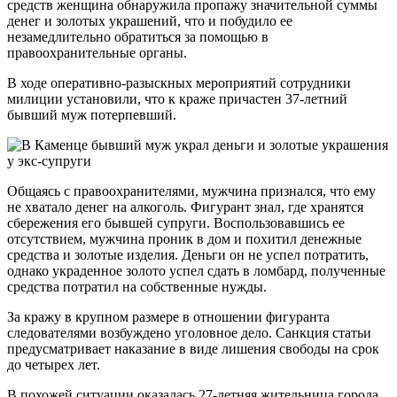
средств женщина обнаружила пропажу значительной суммы
денег и золотых украшений, что и побудило ее
незамедлительно обратиться за помощью в
правоохранительные органы.
В ходе оперативно-разыскных мероприятий сотрудники
милиции установили, что к краже причастен 37-летний
бывший муж потерпевший.
Общаясь с правоохранителями, мужчина признался, что ему
не хватало денег на алкоголь. Фигурант знал, где хранятся
сбережения его бывшей супруги. Воспользовавшись ее
отсутствием, мужчина проник в дом и похитил денежные
средства и золотые изделия. Деньги он не успел потратить,
однако украденное золото успел сдать в ломбард, полученные
средства потратил на собственные нужды.
За кражу в крупном размере в отношении фигуранта
следователями возбуждено уголовное дело. Санкция статьи
предусматривает наказание в виде лишения свободы на срок
до четырех лет.
В похожей ситуации оказалась 27-летняя жительница города