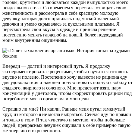
головы, крутиться и любоваться каждой выпуклостью моего
неидеального тела. Со временем я перестала отрицать свою
женственность и рассмотрела в себе красивую молодую
девушку, которая долго пряталась под маской маленькой
девочки и умело скрывалась за кукольными платьями. Я
пересмотрела свои вкусы в одежде и приняла решение
постепенно менять гардероб на новый, более подходящий
моим внутренним ощущениям.
Впереди — долгий и интересный путь. Я продолжу
экспериментировать с рецептами, чтобы научиться готовить
вкусно и полезно. Постепенно хочу вывести из рациона еду
для удовольствия и наконец почувствовать полную свободу от
сладкого, жирного и соленого. Мне предстоит взять пару
консультаций у диетолога, чтобы скорректировать рацион под
потребности моего организма и мои цели.
Страшно ли мне? Ни капли. Раньше меня пугал замкнутый
круг, из которого я не могла выбраться. Сейчас иду по прямой
и только в гору. Я так чувствую и мечтаю, чтобы побольше
людей, прекрасных девушек ощущали в себе примерно такую
же энергию и окрыленность.