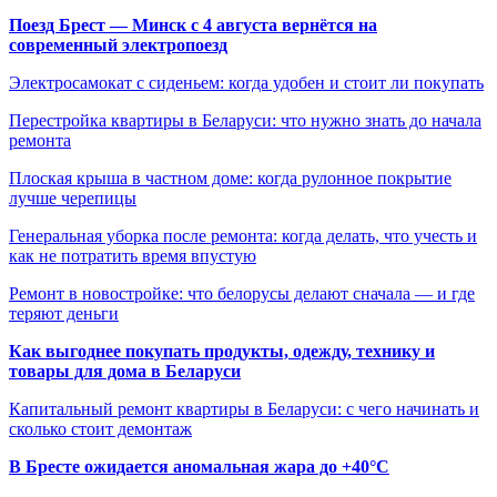
Поезд Брест — Минск с 4 августа вернётся на
современный электропоезд
Электросамокат с сиденьем: когда удобен и стоит ли покупать
Перестройка квартиры в Беларуси: что нужно знать до начала
ремонта
Плоская крыша в частном доме: когда рулонное покрытие
лучше черепицы
Генеральная уборка после ремонта: когда делать, что учесть и
как не потратить время впустую
Ремонт в новостройке: что белорусы делают сначала — и где
теряют деньги
Как выгоднее покупать продукты, одежду, технику и
товары для дома в Беларуси
Капитальный ремонт квартиры в Беларуси: с чего начинать и
сколько стоит демонтаж
В Бресте ожидается аномальная жара до +40°C