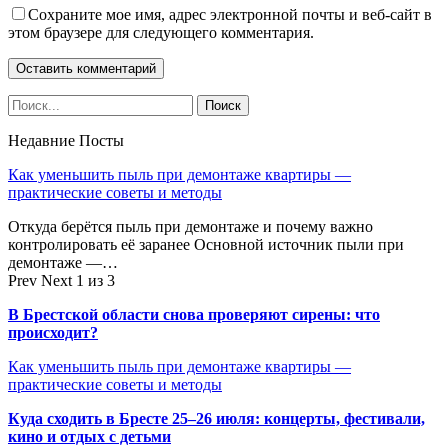
Сохраните мое имя, адрес электронной почты и веб-сайт в
этом браузере для следующего комментария.
Недавние Посты
Как уменьшить пыль при демонтаже квартиры —
практические советы и методы
Откуда берётся пыль при демонтаже и почему важно
контролировать её заранее Основной источник пыли при
демонтаже —…
Prev
Next
1 из 3
В Брестской области снова проверяют сирены: что
происходит?
Как уменьшить пыль при демонтаже квартиры —
практические советы и методы
Куда сходить в Бресте 25–26 июля: концерты, фестивали,
кино и отдых с детьми