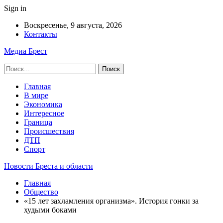
Sign in
Воскресенье, 9 августа, 2026
Контакты
Медиа Брест
Главная
В мире
Экономика
Интересное
Граница
Происшествия
ДТП
Спорт
Новости Бреста и области
Главная
Общество
«15 лет захламления организма». История гонки за
худыми боками