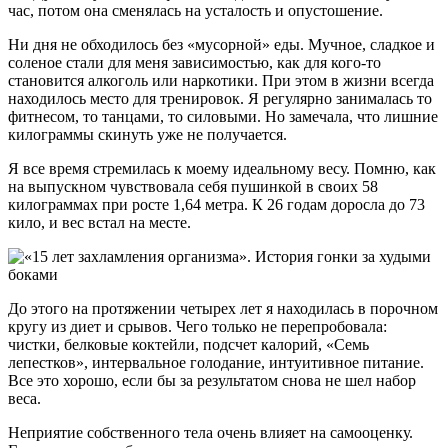
час, потом она сменялась на усталость и опустошение.
Ни дня не обходилось без «мусорной» еды. Мучное, сладкое и
соленое стали для меня зависимостью, как для кого-то
становится алкоголь или наркотики. При этом в жизни всегда
находилось место для тренировок. Я регулярно занималась то
фитнесом, то танцами, то силовыми. Но замечала, что лишние
килограммы скинуть уже не получается.
Я все время стремилась к моему идеальному весу. Помню, как
на выпускном чувствовала себя пушинкой в своих 58
килограммах при росте 1,64 метра. К 26 годам доросла до 73
кило, и вес встал на месте.
До этого на протяжении четырех лет я находилась в порочном
кругу из диет и срывов. Чего только не перепробовала:
чистки, белковые коктейли, подсчет калорий, «Семь
лепестков», интервальное голодание, интуитивное питание.
Все это хорошо, если бы за результатом снова не шел набор
веса.
Неприятие собственного тела очень влияет на самооценку.