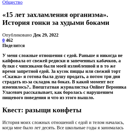
Общество
«15 лет захламления организма».
История гонки за худыми боками
Опубликовано
Дек 29, 2022
0
462
Поделится
У меня сложные отношения с едой. Раньше я никогда не
кайфовала от свежей редиски и запеченных кабачков, а
булки с чипсиками были моей излюбленной и в то же
время запретной едой. За кусок пиццы или свежий торт
«Сказка» я готова была душу продать, а потом три дня
страдать из-за складок на боках. В какой момент все
изменилось?.. Внештатная журналистка Оnlíner Вероника
Уласевич рассказывает, как боролась с нарушением
пищевого поведения и что из этого вышло.
Квест: разыщи конфеты
История моих сложных отношений с едой и телом началась,
когда мне было лет десять. Все школьные годы я занималась