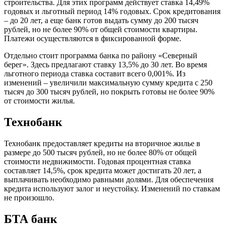
строительства. Для этих программ действует ставка 14,49%
годовых и льготный период 14% годовых. Срок кредитования
– до 20 лет, а еще банк готов выдать сумму до 200 тысяч
рублей, но не более 90% от общей стоимости квартиры.
Платежи осуществляются в фиксированной форме.
Отдельно стоит программа банка по району «Северный
берег». Здесь предлагают ставку 13,5% до 30 лет. Во время
льготного периода ставка составит всего 0,001%. Из
изменений – увеличили максимальную сумму кредита с 250
тысяч до 300 тысяч рублей, но покрыть готовы не более 90%
от стоимости жилья.
Технобанк
Технобанк предоставляет кредиты на вторичное жилье в
размере до 500 тысяч рублей, но не более 80% от общей
стоимости недвижимости. Годовая процентная ставка
составляет 14,5%, срок кредита может достигать 20 лет, а
выплачивать необходимо равными долями. Для обеспечения
кредита используют залог и неустойку. Изменений по ставкам
не произошло.
БТА банк