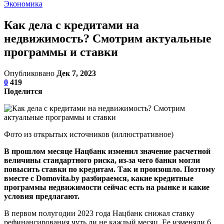
Экономика
Как дела с кредитами на
недвижимость? Смотрим актуальные
программы и ставки
Опубликовано
Дек 7, 2023
0
419
Поделится
Фото из открытых источников (иллюстративное)
В прошлом месяце Нацбанк изменил значение расчетной
величины стандартного риска, из-за чего банки могли
повысить ставки по кредитам. Так и произошло. Поэтому
вместе с Domovita.by
разбираемся, какие кредитные
программы недвижимости сейчас есть на рынке и какие
условия предлагают.
В первом полугодии 2023 года Нацбанк снижал ставку
рефинансирования чуть ли не каждый месяц. Ее изменяли 6