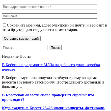
Сохраните мое имя, адрес электронной почты и веб-сайт в
этом браузере для следующего комментария.
Недавние Посты
В Кобрине при ремонте МАЗа на рабочего упала коробка
передач
В Кобрине мужчина получил тяжёлую травму во время
ремонта грузового автомобиля. Пострадавшего доставили в
больницу…
В Брестской области снова проверяют сирены: что
происходит?
Куда сходить в Бресте 25–26 июля: концерты, фестивали,