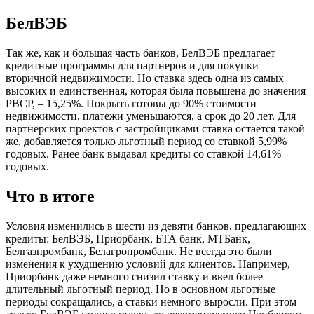
БелВЭБ
Так же, как и большая часть банков, БелВЭБ предлагает
кредитные программы для партнеров и для покупки
вторичной недвижимости. Но ставка здесь одна из самых
высоких и единственная, которая была повышена до значения
РВСР, – 15,25%. Покрыть готовы до 90% стоимости
недвижимости, платежи уменьшаются, а срок до 20 лет. Для
партнерских проектов с застройщиками ставка остается такой
же, добавляется только льготный период со ставкой 5,99%
годовых. Ранее банк выдавал кредиты со ставкой 14,61%
годовых.
Что в итоге
Условия изменились в шести из девяти банков, предлагающих
кредиты: БелВЭБ, Приорбанк, БТА банк, МТБанк,
Белгазпромбанк, Белагропромбанк. Не всегда это были
изменения к ухудшению условий для клиентов. Например,
Приорбанк даже немного снизил ставку и ввел более
длительный льготный период. Но в основном льготные
периоды сокращались, а ставки немного выросли. При этом