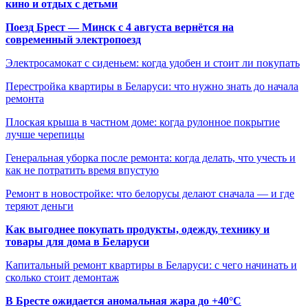
кино и отдых с детьми
Поезд Брест — Минск с 4 августа вернётся на
современный электропоезд
Электросамокат с сиденьем: когда удобен и стоит ли покупать
Перестройка квартиры в Беларуси: что нужно знать до начала
ремонта
Плоская крыша в частном доме: когда рулонное покрытие
лучше черепицы
Генеральная уборка после ремонта: когда делать, что учесть и
как не потратить время впустую
Ремонт в новостройке: что белорусы делают сначала — и где
теряют деньги
Как выгоднее покупать продукты, одежду, технику и
товары для дома в Беларуси
Капитальный ремонт квартиры в Беларуси: с чего начинать и
сколько стоит демонтаж
В Бресте ожидается аномальная жара до +40°C