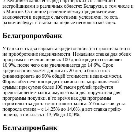
У Белинвестбанка есть ряд партнерских соглашений с
застройщиками в различных областях Беларуси, в том числе и
в Минске. Основное различие между предложениями
заключается в периоде с льготными условиями, то есть
различия будут в ставке на первые несколько месяцев.
Белагропромбанк
У банка есть два варианта кредитования: на строительство и
на приобретение недвижимости. Начальная ставка для обеих
программ в течение первых 100 дней кредита составляет
10,9%, после чего она увеличивается до 14,6%. Срок
кредитования может достигать 20 лет, а банк готов
финансировать до 90% общей стоимости недвижимости.
Форма обеспечения кредита зависит от запрашиваемой
суммы: при сумме более 100 тысяч рублей требуется
предоставление залога имущества и два поручителя для
программы покупки, в то время как для программы
строительства достаточно только залога. У банка с августа
подросла ставка – с 14,25% до 14,6%, а вот ставка грейс-
периода снизилась с 13,5% до 10,9%.
Белгазпромбанк