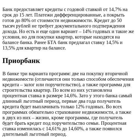
Банк предоставляет кредиты с годовой ставкой от 14,7% на
срок до 15 лет. Платежи дифференцированные, а покрыть
готов до 80% от стоимости недвижимости. Кредит до 50
тысяч рублей не требует документального подтверждения
дохода. Но есть и еще один вариант – 14% годовых и такие же
условия, но для покупки квартир, которые находятся на
балансе банка. Ранее БТА банк предлагал ставку 14,5% и
13,5% для квартир на балансе.
Приорбанк
В банке три варианта программ: две на покупку вторичной
недвижимости (отличаются они только способом обеспечения
кредита – залог или поручительство), а также программа для
строительства квартир. По всем из них установлена
процентная ставка в размере 14,6%. Зато у этого банка самый
длинный льготный период, первые два года получатель
кредита будет выплачивать только 12% годовых. Во всех
программах обязательно страхование недвижимости, а также
в двух из них – жизни, кроме программы, где получатель
будет брать кредит под поручительство семьи. Процентная
ставка изменилась с 14,61% до 14,60%, а также появился
длительный льготный период.