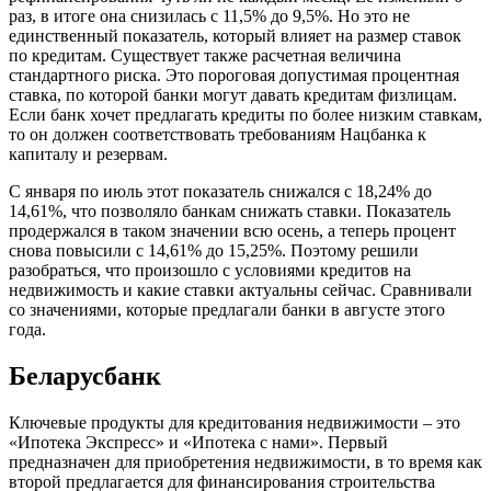
раз, в итоге она снизилась с 11,5% до 9,5%. Но это не
единственный показатель, который влияет на размер ставок
по кредитам. Существует также расчетная величина
стандартного риска. Это пороговая допустимая процентная
ставка, по которой банки могут давать кредитам физлицам.
Если банк хочет предлагать кредиты по более низким ставкам,
то он должен соответствовать требованиям Нацбанка к
капиталу и резервам.
С января по июль этот показатель снижался с 18,24% до
14,61%, что позволяло банкам снижать ставки. Показатель
продержался в таком значении всю осень, а теперь процент
снова повысили с 14,61% до 15,25%. Поэтому решили
разобраться, что произошло с условиями кредитов на
недвижимость и какие ставки актуальны сейчас. Сравнивали
со значениями, которые предлагали банки в августе этого
года.
Беларусбанк
Ключевые продукты для кредитования недвижимости – это
«Ипотека Экспресс» и «Ипотека с нами». Первый
предназначен для приобретения недвижимости, в то время как
второй предлагается для финансирования строительства