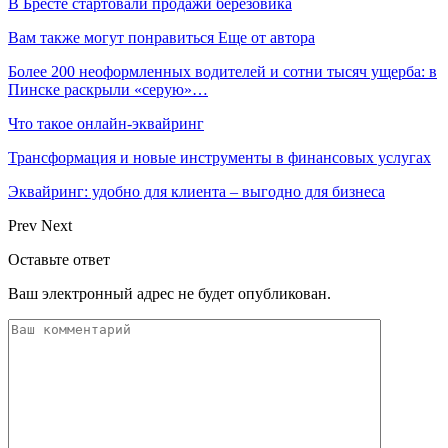
В Бресте стартовали продажи березовика
Вам также могут понравиться
Еще от автора
Более 200 неоформленных водителей и сотни тысяч ущерба: в
Пинске раскрыли «серую»…
Что такое онлайн-эквайринг
Трансформация и новые инструменты в финансовых услугах
Эквайринг: удобно для клиента – выгодно для бизнеса
Prev
Next
Оставьте ответ
Ваш электронный адрес не будет опубликован.