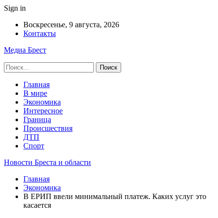
Sign in
Воскресенье, 9 августа, 2026
Контакты
Медиа Брест
Главная
В мире
Экономика
Интересное
Граница
Происшествия
ДТП
Спорт
Новости Бреста и области
Главная
Экономика
В ЕРИП ввели минимальный платеж. Каких услуг это
касается