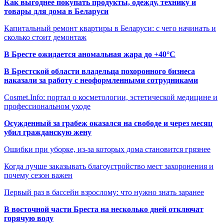
Как выгоднее покупать продукты, одежду, технику и
товары для дома в Беларуси
Капитальный ремонт квартиры в Беларуси: с чего начинать и
сколько стоит демонтаж
В Бресте ожидается аномальная жара до +40°C
В Брестской области владельца похоронного бизнеса
наказали за работу с неоформленными сотрудниками
Cosmet.Info: портал о косметологии, эстетической медицине и
профессиональном уходе
Осужденный за грабеж оказался на свободе и через месяц
убил гражданскую жену
Ошибки при уборке, из-за которых дома становится грязнее
Когда лучше заказывать благоустройство мест захоронения и
почему сезон важен
Первый раз в бассейн взрослому: что нужно знать заранее
В восточной части Бреста на несколько дней отключат
горячую воду