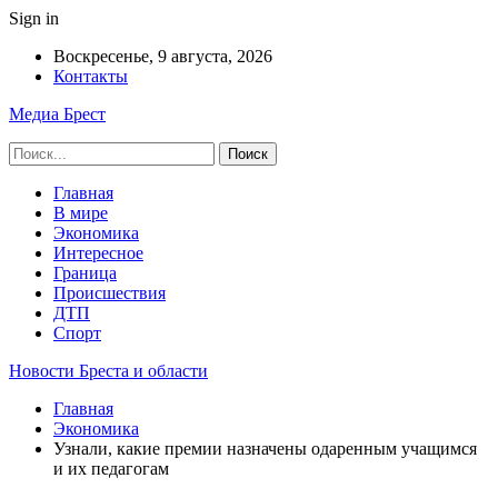
Sign in
Воскресенье, 9 августа, 2026
Контакты
Медиа Брест
Главная
В мире
Экономика
Интересное
Граница
Происшествия
ДТП
Спорт
Новости Бреста и области
Главная
Экономика
Узнали, какие премии назначены одаренным учащимся
и их педагогам