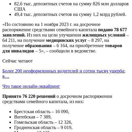
82,6 тыс. депозитных счетов на сумму 826 млн долларов
США
49,4 тыс. депозитных счетов на сумму 1,2 млрд рублей.
«По состоянию на 1 ноября 2023 г. на досрочное
распоряжение средствами семейного капитала
подано 78 677
заявлений.
Из них на цели улучшения
жилищных условий
–
64 211, на получение
медицинских услуг
– 8 297, на
получение
образования
– 6 164, на приобретение
товаров
для инвалидов
– 5», – сообщили в ведомстве.
Сейчас читают
Более 200 неоформленных водителей и сотни тысяч ущерба:
в…
Что такое онлайн-эквайринг
Принято 76 220 решений
о досрочном распоряжении
средствами семейного капитала, из них:
Брестская область – 16 090,
Витебская – 7 389,
Гомельская область – 12 326,
Гродненская область – 9 019,