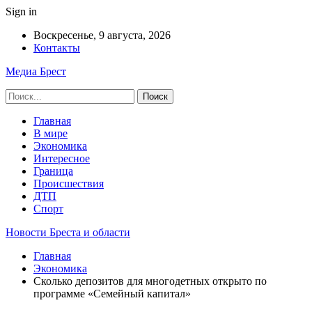
Sign in
Воскресенье, 9 августа, 2026
Контакты
Медиа Брест
Главная
В мире
Экономика
Интересное
Граница
Происшествия
ДТП
Спорт
Новости Бреста и области
Главная
Экономика
Сколько депозитов для многодетных открыто по
программе «Семейный капитал»