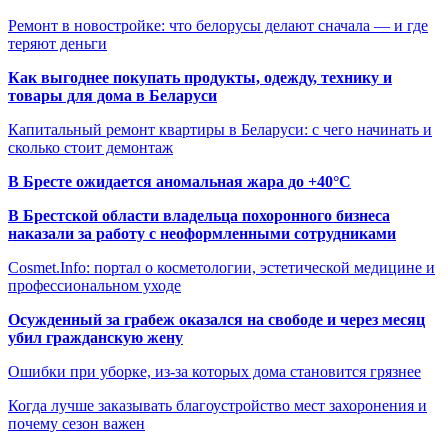
Ремонт в новостройке: что белорусы делают сначала — и где
теряют деньги
Как выгоднее покупать продукты, одежду, технику и
товары для дома в Беларуси
Капитальный ремонт квартиры в Беларуси: с чего начинать и
сколько стоит демонтаж
В Бресте ожидается аномальная жара до +40°C
В Брестской области владельца похоронного бизнеса
наказали за работу с неоформленными сотрудниками
Cosmet.Info: портал о косметологии, эстетической медицине и
профессиональном уходе
Осужденный за грабеж оказался на свободе и через месяц
убил гражданскую жену
Ошибки при уборке, из-за которых дома становится грязнее
Когда лучше заказывать благоустройство мест захоронения и
почему сезон важен