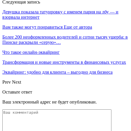
Следующая запись
Девушка показала татуировку с именем парня на лбу — и
взорвала интернет
Вам также могут понравиться
Еще от автора
Более 200 неоформленных водителей и сотни тысяч ущерба: в
Пинске раскрыли «серую»…
Что такое онлайн-эквайринг
Трансформация и новые инструменты в финансовых услугах
Эквайринг: удобно для клиента – выгодно для бизнеса
Prev
Next
Оставьте ответ
Ваш электронный адрес не будет опубликован.