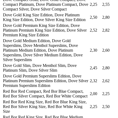
Compact Platinum, Dove Platinum Compact, Dove
2,25
2,55
Compact Silver, Dove Silver Compact
Dove Gold King Size Edition, Dove Platinum
2,50
2,80
King Size Edition, Dove Silver King Size Edition
Dove Gold Premium King Size Edition, Dove
Platinum Premium King Size Edition, Dove Silver
2,52
2,82
Premium King Size Edition
Dove Gold Medium Edition, Dove Gold
Superslims, Dove Menthol Superslims, Dove
Platinum Medium Edition, Dove Platinum
2,30
2,60
Superslims, Dove Silver Medium Edition, Dove
Silver Superslims
Dove Gold Slim, Dove Menthol Slim, Dove
2,45
2,80
Platinum Slim, Dove Silver Slim
Dove Gold Premium Superslims Edition, Dove
Platinum Premium Superslims Edition, Dove Silver
2,32
2,62
Premium Superslims Edition
Red Bor Red Compact, Red Bor Blue Compact,
2,00
2,25
Red Bor Silver Compact, Red Bor White Compact
Red Bor Red King Size, Red Bor Blue King Size,
Red Bor Silver King Size, Red Bor White King
2,25
2,50
Size
Red Bor Red King Size, Red Bor Blue Medium