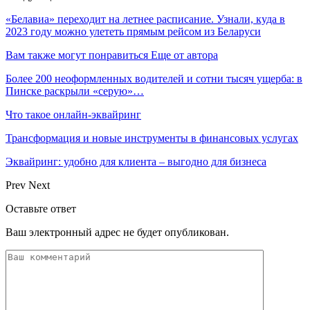
«Белавиа» переходит на летнее расписание. Узнали, куда в
2023 году можно улететь прямым рейсом из Беларуси
Вам также могут понравиться
Еще от автора
Более 200 неоформленных водителей и сотни тысяч ущерба: в
Пинске раскрыли «серую»…
Что такое онлайн-эквайринг
Трансформация и новые инструменты в финансовых услугах
Эквайринг: удобно для клиента – выгодно для бизнеса
Prev
Next
Оставьте ответ
Ваш электронный адрес не будет опубликован.