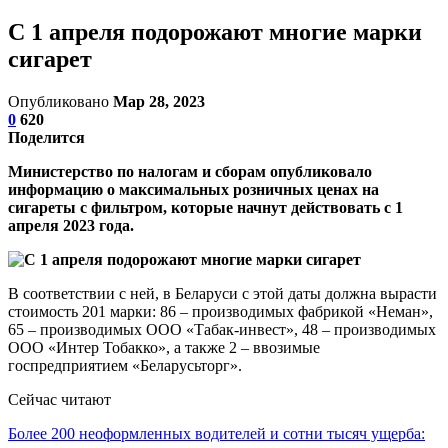
С 1 апреля подорожают многие марки
сигарет
Опубликовано
Мар 28, 2023
0
620
Поделится
Министерство по налогам и сборам опубликовало
информацию о максимальных розничных ценах на
сигареты с фильтром, которые начнут действовать с 1
апреля 2023 года.
В соответствии с ней, в Беларуси с этой даты должна вырасти
стоимость 201 марки: 86 – производимых фабрикой «Неман»,
65 – производимых ООО «Табак-инвест», 48 – производимых
ООО «Интер Тобакко», а также 2 – ввозимые
госпредприятием «Беларусьторг».
Сейчас читают
Более 200 неоформленных водителей и сотни тысяч ущерба: