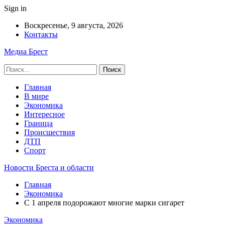
Sign in
Воскресенье, 9 августа, 2026
Контакты
Медиа Брест
Главная
В мире
Экономика
Интересное
Граница
Происшествия
ДТП
Спорт
Новости Бреста и области
Главная
Экономика
С 1 апреля подорожают многие марки сигарет
Экономика