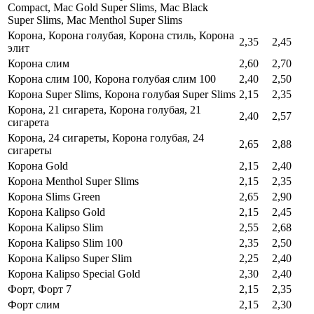
Compact, Mac Gold Super Slims, Mac Black
Super Slims, Mac Menthol Super Slims
Корона, Корона голубая, Корона стиль, Корона
2,35
2,45
элит
Корона слим
2,60
2,70
Корона слим 100, Корона голубая слим 100
2,40
2,50
Корона Super Slims, Корона голубая Super Slims
2,15
2,35
Корона, 21 сигарета, Корона голубая, 21
2,40
2,57
сигарета
Корона, 24 сигареты, Корона голубая, 24
2,65
2,88
сигареты
Корона Gold
2,15
2,40
Корона Menthol Super Slims
2,15
2,35
Корона Slims Green
2,65
2,90
Корона Kalipso Gold
2,15
2,45
Корона Kalipso Slim
2,55
2,68
Корона Kalipso Slim 100
2,35
2,50
Корона Kalipso Super Slim
2,25
2,40
Корона Kalipso Special Gold
2,30
2,40
Форт, Форт 7
2,15
2,35
Форт слим
2,15
2,30