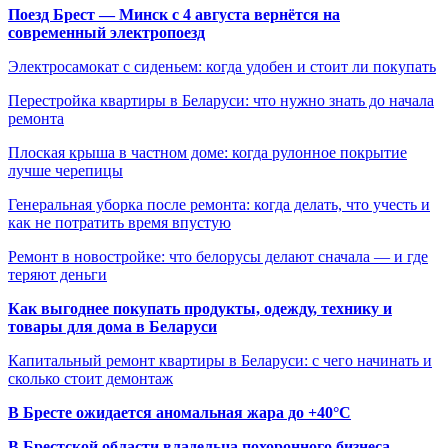
Поезд Брест — Минск с 4 августа вернётся на
современный электропоезд
Электросамокат с сиденьем: когда удобен и стоит ли покупать
Перестройка квартиры в Беларуси: что нужно знать до начала
ремонта
Плоская крыша в частном доме: когда рулонное покрытие
лучше черепицы
Генеральная уборка после ремонта: когда делать, что учесть и
как не потратить время впустую
Ремонт в новостройке: что белорусы делают сначала — и где
теряют деньги
Как выгоднее покупать продукты, одежду, технику и
товары для дома в Беларуси
Капитальный ремонт квартиры в Беларуси: с чего начинать и
сколько стоит демонтаж
В Бресте ожидается аномальная жара до +40°C
В Брестской области владельца похоронного бизнеса