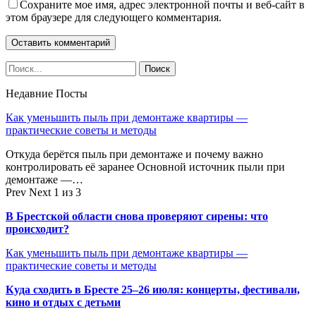
Сохраните мое имя, адрес электронной почты и веб-сайт в
этом браузере для следующего комментария.
Недавние Посты
Как уменьшить пыль при демонтаже квартиры —
практические советы и методы
Откуда берётся пыль при демонтаже и почему важно
контролировать её заранее Основной источник пыли при
демонтаже —…
Prev
Next
1 из 3
В Брестской области снова проверяют сирены: что
происходит?
Как уменьшить пыль при демонтаже квартиры —
практические советы и методы
Куда сходить в Бресте 25–26 июля: концерты, фестивали,
кино и отдых с детьми