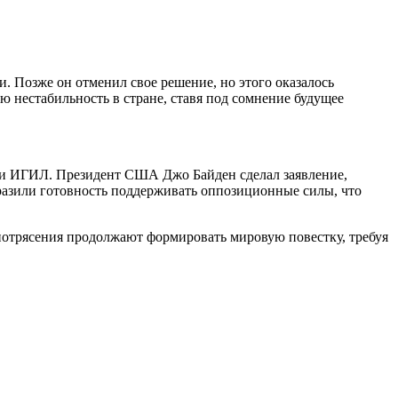
 Позже он отменил свое решение, но этого оказалось
 нестабильность в стране, ставя под сомнение будущее
вки ИГИЛ. Президент США Джо Байден сделал заявление,
разили готовность поддерживать оппозиционные силы, что
 потрясения продолжают формировать мировую повестку, требуя