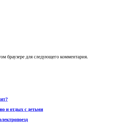
том браузере для следующего комментария.
дит?
но и отдых с детьми
электропоезд