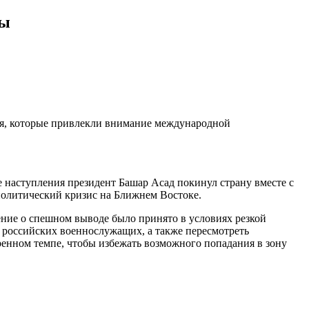
ры
ия, которые привлекли внимание международной
 наступления президент Башар Асад покинул страну вместе с
политический кризис на Ближнем Востоке.
ение о спешном выводе было принято в условиях резкой
 российских военнослужащих, а также пересмотреть
ренном темпе, чтобы избежать возможного попадания в зону