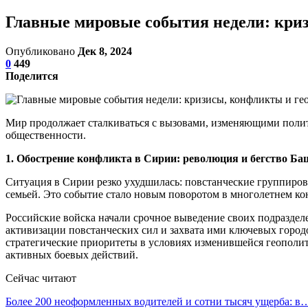
Главные мировые события недели: кри
Опубликовано
Дек 8, 2024
0
449
Поделится
Мир продолжает сталкиваться с вызовами, изменяющими поли
общественности.
1. Обострение конфликта в Сирии: революция и бегство Ба
Ситуация в Сирии резко ухудшилась: повстанческие группиров
семьей. Это событие стало новым поворотом в многолетнем ко
Российские войска начали срочное выведение своих подраздел
активизации повстанческих сил и захвата ими ключевых город
стратегические приоритеты в условиях изменившейся геополит
активных боевых действий.
Сейчас читают
Более 200 неоформленных водителей и сотни тысяч ущерба: в