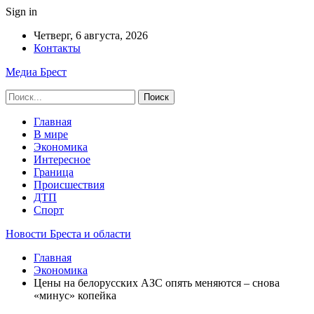
Sign in
Четверг, 6 августа, 2026
Контакты
Медиа Брест
Главная
В мире
Экономика
Интересное
Граница
Происшествия
ДТП
Спорт
Новости Бреста и области
Главная
Экономика
Цены на белорусских АЗС опять меняются – снова
«минус» копейка