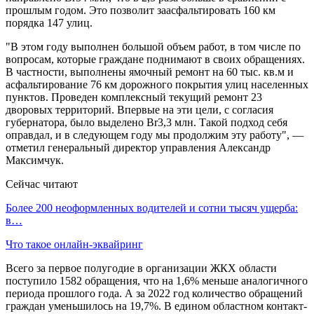
прошлым годом. Это позволит заасфальтировать 160 км
порядка 147 улиц.
"В этом году выполнен большой объем работ, в том числе по
вопросам, которые граждане поднимают в своих обращениях.
В частности, выполнены ямочный ремонт на 60 тыс. кв.м и
асфальтирование 76 км дорожного покрытия улиц населенных
пунктов. Проведен комплексный текущий ремонт 23
дворовых территорий. Впервые на эти цели, с согласия
губернатора, было выделено Br3,3 млн. Такой подход себя
оправдал, и в следующем году мы продолжим эту работу", —
отметил генеральный директор управления Александр
Максимчук.
Сейчас читают
Более 200 неоформленных водителей и сотни тысяч ущерба:
в…
Что такое онлайн-эквайринг
Всего за первое полугодие в организации ЖКХ области
поступило 1582 обращения, что на 1,6% меньше аналогичного
периода прошлого года. А за 2022 год количество обращений
граждан уменьшилось на 19,7%. В едином областном контакт-