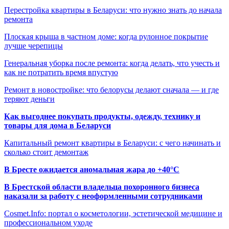
Перестройка квартиры в Беларуси: что нужно знать до начала
ремонта
Плоская крыша в частном доме: когда рулонное покрытие
лучше черепицы
Генеральная уборка после ремонта: когда делать, что учесть и
как не потратить время впустую
Ремонт в новостройке: что белорусы делают сначала — и где
теряют деньги
Как выгоднее покупать продукты, одежду, технику и
товары для дома в Беларуси
Капитальный ремонт квартиры в Беларуси: с чего начинать и
сколько стоит демонтаж
В Бресте ожидается аномальная жара до +40°C
В Брестской области владельца похоронного бизнеса
наказали за работу с неоформленными сотрудниками
Cosmet.Info: портал о косметологии, эстетической медицине и
профессиональном уходе