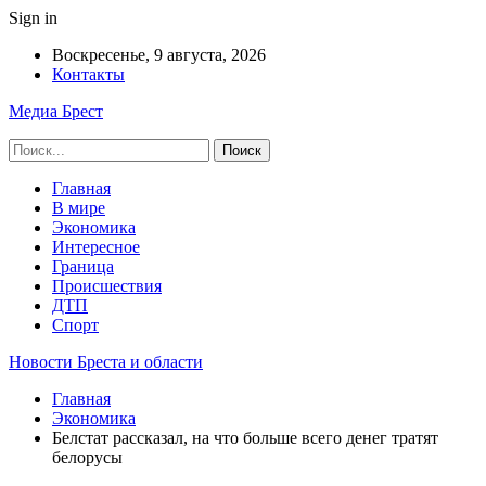
Sign in
Воскресенье, 9 августа, 2026
Контакты
Медиа Брест
Главная
В мире
Экономика
Интересное
Граница
Происшествия
ДТП
Спорт
Новости Бреста и области
Главная
Экономика
Белстат рассказал, на что больше всего денег тратят
белорусы