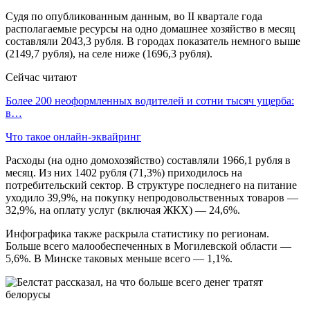
Судя по опубликованным данным, во II квартале года
располагаемые ресурсы на одно домашнее хозяйство в месяц
составляли 2043,3 рубля. В городах показатель немного выше
(2149,7 рубля), на селе ниже (1696,3 рубля).
Сейчас читают
Более 200 неоформленных водителей и сотни тысяч ущерба:
в…
Что такое онлайн-эквайринг
Расходы (на одно домохозяйство) составляли 1966,1 рубля в
месяц. Из них 1402 рубля (71,3%) приходилось на
потребительский сектор. В структуре последнего на питание
уходило 39,9%, на покупку непродовольственных товаров —
32,9%, на оплату услуг (включая ЖКХ) — 24,6%.
Инфографика также раскрыла статистику по регионам.
Больше всего малообеспеченных в Могилевской области —
5,6%. В Минске таковых меньше всего — 1,1%.