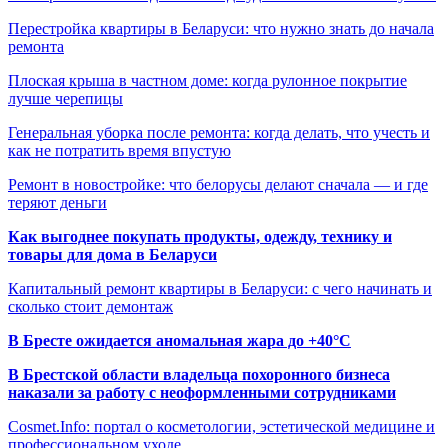
Перестройка квартиры в Беларуси: что нужно знать до начала
ремонта
Плоская крыша в частном доме: когда рулонное покрытие
лучше черепицы
Генеральная уборка после ремонта: когда делать, что учесть и
как не потратить время впустую
Ремонт в новостройке: что белорусы делают сначала — и где
теряют деньги
Как выгоднее покупать продукты, одежду, технику и
товары для дома в Беларуси
Капитальный ремонт квартиры в Беларуси: с чего начинать и
сколько стоит демонтаж
В Бресте ожидается аномальная жара до +40°C
В Брестской области владельца похоронного бизнеса
наказали за работу с неоформленными сотрудниками
Cosmet.Info: портал о косметологии, эстетической медицине и
профессиональном уходе