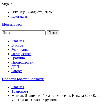
Sign in
Пятница, 7 августа, 2026
Контакты
Медиа Брест
Главная
В мире
Экономика
Интересное
Граница
Происшествия
ДТП
Спорт
Новости Бреста и области
Главная
Транспорт
Житель Ивацевичей купил Mercedes-Benz за $2 000, а
машина оказалась «трупом»