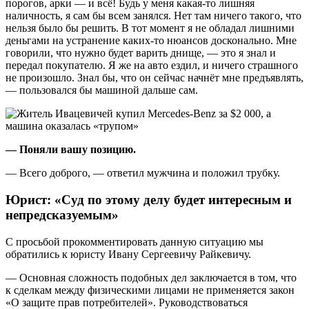
порогов, арки — и всё! Будь у меня какая-то лишняя
наличность, я сам бы всем занялся. Нет там ничего такого, что
нельзя было бы решить. В тот момент я не обладал лишними
деньгами на устранение каких-то нюансов досконально. Мне
говорили, что нужно будет варить днище, — это я знал и
передал покупателю. Я же на авто ездил, и ничего страшного
не произошло. Знал бы, что он сейчас начнёт мне предъявлять,
— пользовался бы машиной дальше сам.
— Поняли вашу позицию.
— Всего доброго, — ответил мужчина и положил трубку.
Юрист: «Суд по этому делу будет интересным и
непредсказуемым»
С просьбой прокомментировать данную ситуацию мы
обратились к юристу Ивану Сергеевичу Райкевичу.
— Основная сложность подобных дел заключается в том, что
к сделкам между физическими лицами не применяется закон
«О защите прав потребителей». Руководствоваться