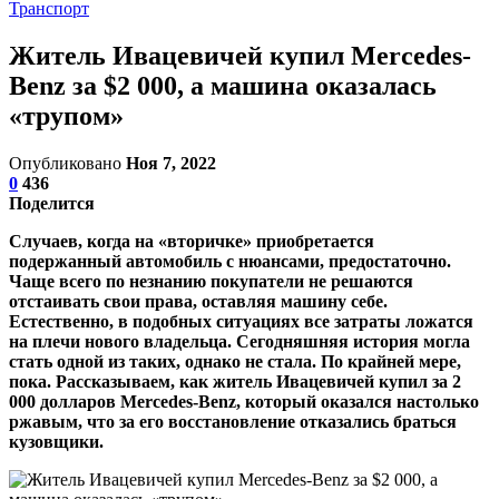
Транспорт
Житель Ивацевичей купил Mercedes-
Benz за $2 000, а машина оказалась
«трупом»
Опубликовано
Ноя 7, 2022
0
436
Поделится
Случаев, когда на «вторичке» приобретается
подержанный автомобиль с нюансами, предостаточно.
Чаще всего по незнанию покупатели не решаются
отстаивать свои права, оставляя машину себе.
Естественно, в подобных ситуациях все затраты ложатся
на плечи нового владельца. Сегодняшняя история могла
стать одной из таких, однако не стала. По крайней мере,
пока. Рассказываем, как житель Ивацевичей купил за 2
000 долларов Mercedes-Benz, который оказался настолько
ржавым, что за его восстановление отказались браться
кузовщики.