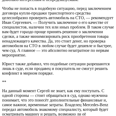
Чтобы не попасть в подобную ситуацию, перед заключением
договора купли-продажи транспортного средства
целесообразно проверить автомобиль на СТО, — рекомендует
Иван Сергеевич. — Получить заключение о его качестве от
специалистов, наличии тех или иных проблем. В таком случае
вам будет гораздо проще принять решение о заключении
сделки, а также минимизировать риск приобретения товара
ненадлежащего качества. Да, это стоит денег, но проверка
автомобиля на СТО в любом случае будет дешевле и быстрее,
чем суд. А главное — это абсолютно незатратное по нервам
мероприятие.
Юрист также добавил, что подобные ситуации разрешаются
лишь в суде, если продавец и покупатель не смогут решить
конфликт в мирном порядке.
**
На данный момент Сергей не знает, как ему поступать. С
одной стороны — стоит обращаться в суд, однако мужчина
понимает, что это понесёт дополнительные финансовые и,
самое важное, временные затраты. Владелец Mercedes-Benz
передал автомобиль знакомому специалисту, который будет
осматривать машину и решать, возможно ли её