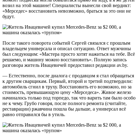
возил на этой машине! Специалисты вынесли свой вердикт:
«Мерседес» восстановить невозможно, браться за это они не
будут.
После такого поворота событий Сергей связался с прошлым
владельцем универсала и описал ситуацию. Ответ мужчины
был следующим: «Мастера просто хотят нажиться на тебе. Всё
решаемо, и машину можно восстановить». Полную запись
разговора житель Ивацевичей предоставил редакции av.by.
— Естественно, после диалога с продавцом я стал обращаться
к другим сварщикам. Первый, второй и третий подтвердили:
автомобиль сгнил в труху. Восстановить его возможно, но за
стоимость, превышающую цену «Мерседеса». Живое железо
начиналось только под торпедо, так что варить там было особо
не к чему. Грубо говоря, после полного ремонта (считайте,
реставрации) ржавчина пошла бы дальше, а универсал всё
равно отправился бы в утиль.