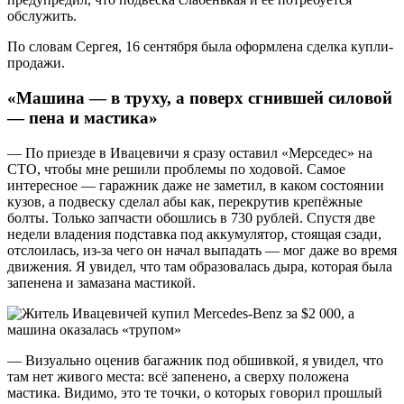
обслужить.
По словам Сергея, 16 сентября была оформлена сделка купли-
продажи.
«Машина — в труху, а поверх сгнившей силовой
— пена и мастика»
— По приезде в Ивацевичи я сразу оставил «Мерседес» на
СТО, чтобы мне решили проблемы по ходовой. Самое
интересное — гаражник даже не заметил, в каком состоянии
кузов, а подвеску сделал абы как, перекрутив крепёжные
болты. Только запчасти обошлись в 730 рублей. Спустя две
недели владения подставка под аккумулятор, стоящая сзади,
отслоилась, из-за чего он начал выпадать — мог даже во время
движения. Я увидел, что там образовалась дыра, которая была
запенена и замазана мастикой.
— Визуально оценив багажник под обшивкой, я увидел, что
там нет живого места: всё запенено, а сверху положена
мастика. Видимо, это те точки, о которых говорил прошлый