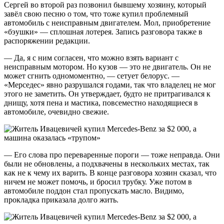
Сергей во второй раз позвонил бывшему хозяину, который
завёл свою песню о том, что тоже купил проблемный
автомобиль с неисправным двигателем. Мол, приобретение
«бэушки» — сплошная лотерея. Запись разговора также в
распоряжении редакции.
— Да, я с ним согласен, что можно взять вариант с
неисправным мотором. Но кузов — это не двигатель. Он не
может сгнить одномоментно, — сетует белорус. —
«Мерседес» явно разрушался годами, так что владелец не мог
этого не заметить. Он утверждает, будто не притрагивался к
днищу, хотя пена и мастика, повсеместно находящиеся в
автомобиле, очевидно свежие.
— Его слова про переваренные пороги — тоже неправда. Они
были не обновлены, а подхвачены в нескольких местах, так
как не к чему их варить. В конце разговора хозяин сказал, что
ничем не может помочь, и бросил трубку. Уже потом в
автомобиле поддон стал пропускать масло. Видимо,
прокладка приказала долго жить.