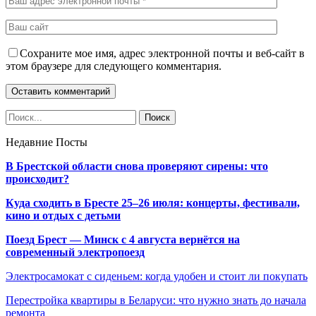
Сохраните мое имя, адрес электронной почты и веб-сайт в
этом браузере для следующего комментария.
Недавние Посты
В Брестской области снова проверяют сирены: что
происходит?
Куда сходить в Бресте 25–26 июля: концерты, фестивали,
кино и отдых с детьми
Поезд Брест — Минск с 4 августа вернётся на
современный электропоезд
Электросамокат с сиденьем: когда удобен и стоит ли покупать
Перестройка квартиры в Беларуси: что нужно знать до начала
ремонта