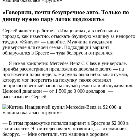
«Говорили, почти безупречное авто. Только по
днищу нужно пару латок подложить»
Сергей живёт и работает в Ивацевичах, а в небольших
городах, как известно, отыскать бэушную машину за недорого
трудно. «Живую» — вдвойне. Мужчина нуждался в
универсале для своей семьи. Подходящий вариант
обнаружился в Бресте — туда белорус и отправился.
— Я искал конкретно Mercedes-Benz C-Class в универсале,
причём рассматривал предложения довольно долго — на
протяжении пары недель. На руках была небольшая сумма,
которую мог потратить на покупку, также оставлял
неприкосновенный запас на случай ремонта и обслуживания.
Ценовой диапазон — от 1 500 до 3 000 долларов, —
рассказывает Сергей.
— В этом промежутке попался вариант в Бресте за $2 000 в
эквиваленте. Я заинтересовался, позвонил, — вспоминает
белорус. — Мне ответили, что машина в хорошем