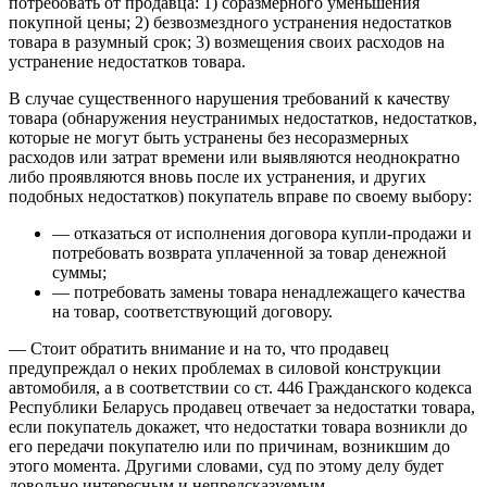
потребовать от продавца: 1) соразмерного уменьшения
покупной цены; 2) безвозмездного устранения недостатков
товара в разумный срок; 3) возмещения своих расходов на
устранение недостатков товара.
В случае существенного нарушения требований к качеству
товара (обнаружения неустранимых недостатков, недостатков,
которые не могут быть устранены без несоразмерных
расходов или затрат времени или выявляются неоднократно
либо проявляются вновь после их устранения, и других
подобных недостатков) покупатель вправе по своему выбору:
— отказаться от исполнения договора купли-продажи и
потребовать возврата уплаченной за товар денежной
суммы;
— потребовать замены товара ненадлежащего качества
на товар, соответствующий договору.
— Стоит обратить внимание и на то, что продавец
предупреждал о неких проблемах в силовой конструкции
автомобиля, а в соответствии со ст. 446 Гражданского кодекса
Республики Беларусь продавец отвечает за недостатки товара,
если покупатель докажет, что недостатки товара возникли до
его передачи покупателю или по причинам, возникшим до
этого момента. Другими словами, суд по этому делу будет
довольно интересным и непредсказуемым.