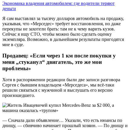
Экономика владения автомобилем: где водители теряют
деньги
Я сам выставлял за тысячу долларов автомобиль на продажу,
указывая, что «Мерседес» требует восстановления, но даже
перекупы не захотели брать: там не к чему варить кузов.
Сейчас я ищу СТО, чтобы можно было сделать оценку
экземпляра. Возможно, в дальнейшем результаты пригодятся
мне в суде.
Продавец: «Если через 1 км после покупки у
меня „стуканул“ двигатель, это же мои
проблемы»
Хотя в распоряжении редакции были две записи разговора
Сергея с бывшим владельцем «Мерседеса», мы всё-таки
решили связаться с мужчиной и выслушать его версию
произошедшего.
— Сначала дали объявление… Указали, что есть нюансы по
днищу, — сбивчиво начинает прошлый хозяин. — По днищу и