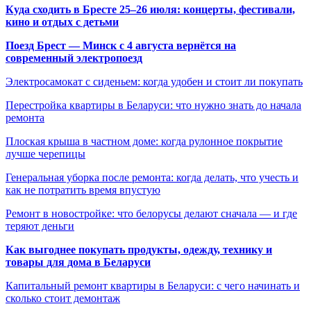
Куда сходить в Бресте 25–26 июля: концерты, фестивали,
кино и отдых с детьми
Поезд Брест — Минск с 4 августа вернётся на
современный электропоезд
Электросамокат с сиденьем: когда удобен и стоит ли покупать
Перестройка квартиры в Беларуси: что нужно знать до начала
ремонта
Плоская крыша в частном доме: когда рулонное покрытие
лучше черепицы
Генеральная уборка после ремонта: когда делать, что учесть и
как не потратить время впустую
Ремонт в новостройке: что белорусы делают сначала — и где
теряют деньги
Как выгоднее покупать продукты, одежду, технику и
товары для дома в Беларуси
Капитальный ремонт квартиры в Беларуси: с чего начинать и
сколько стоит демонтаж