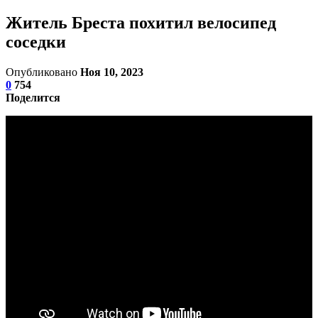
Житель Бреста похитил велосипед
соседки
Опубликовано
Ноя 10, 2023
0
754
Поделится