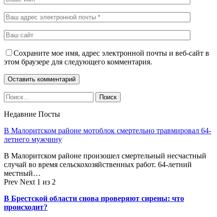
Сохраните мое имя, адрес электронной почты и веб-сайт в
этом браузере для следующего комментария.
Недавние Посты
В Малоритском районе мотоблок смертельно травмировал 64-
летнего мужчину
В Малоритском районе произошел смертельный несчастный
случай во время сельскохозяйственных работ. 64-летний
местный…
Prev
Next
1 из 2
В Брестской области снова проверяют сирены: что
происходит?