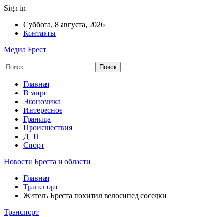
Sign in
Суббота, 8 августа, 2026
Контакты
Медиа Брест
Главная
В мире
Экономика
Интересное
Граница
Происшествия
ДТП
Спорт
Новости Бреста и области
Главная
Транспорт
Житель Бреста похитил велосипед соседки
Транспорт