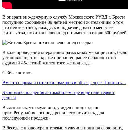
В оперативно-дежурную службу Московского РУВД г. Бреста
поступило сообщение 39-летней местной жительницы о том,
что неизвестный, находясь в подъезде дома по месту её
жительства, похитил велосипед стоимостью около 500 рублей.
В ходе проведения оперативно-разыскных мероприятий, было
установлено, что к краже причастен ранее неоднократно
судимый 45-летний жилец того же подъезда.
Сейчас читают
Вместо парома и сотен километров в объезд: через Припять…
Экономика владения автомобилем: где водители теряют
деньги
Выяснилось, что мужчина, увидев в подъезде не
пристёгнутый велосипед, решил его похитить, для
последующей продажи.
В беседе с правоохранителями мужчина признал свою вину,