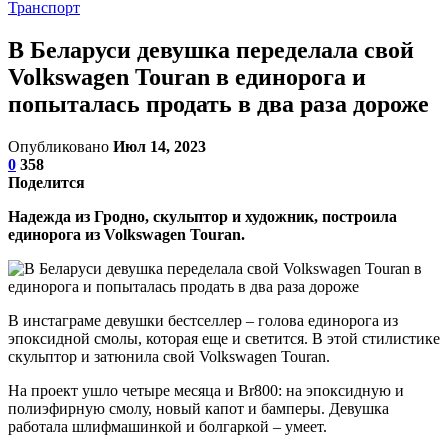
Транспорт
В Беларуси девушка переделала свой
Volkswagen Touran в единорога и
попыталась продать в два раза дороже
Опубликовано
Июл 14, 2023
0
358
Поделится
Надежда из Гродно, скульптор и художник, построила
единорога из Volkswagen Touran.
В инстаграме девушки бестселлер – голова единорога из
эпоксидной смолы, которая еще и светится. В этой стилистике
скульптор и затюнила свой Volkswagen Touran.
На проект ушло четыре месяца и Br800: на эпоксидную и
полиэфирную смолу, новый капот и бамперы. Девушка
работала шлифмашинкой и болгаркой – умеет.