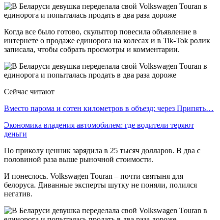
Когда все было готово, скульптор повесила объявление в
интернете о продаже единорога на колесах и в Tik-Tok ролик
записала, чтобы собрать просмотры и комментарии.
Сейчас читают
Вместо парома и сотен километров в объезд: через Припять…
Экономика владения автомобилем: где водители теряют
деньги
По приколу ценник зарядила в 25 тысяч долларов. В два с
половиной раза выше рыночной стоимости.
И понеслось. Volkswagen Touran – почти святыня для
белоруса. Диванные эксперты шутку не поняли, полился
негатив.