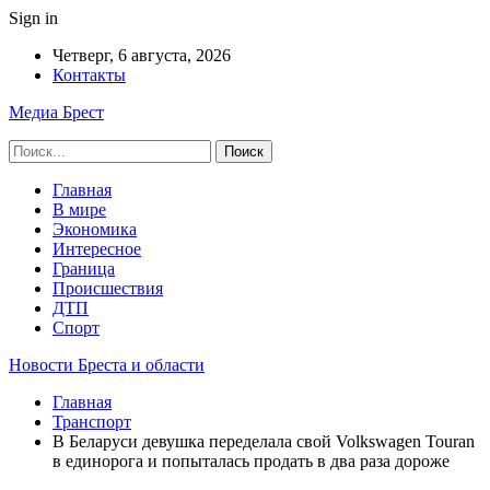
Sign in
Четверг, 6 августа, 2026
Контакты
Медиа Брест
Главная
В мире
Экономика
Интересное
Граница
Происшествия
ДТП
Спорт
Новости Бреста и области
Главная
Транспорт
В Беларуси девушка переделала свой Volkswagen Touran
в единорога и попыталась продать в два раза дороже