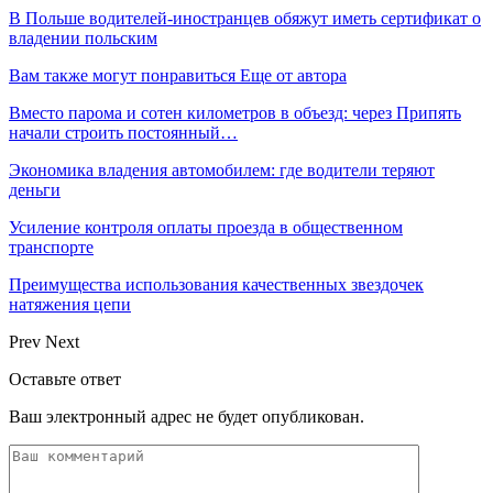
В Польше водителей-иностранцев обяжут иметь сертификат о
владении польским
Вам также могут понравиться
Еще от автора
Вместо парома и сотен километров в объезд: через Припять
начали строить постоянный…
Экономика владения автомобилем: где водители теряют
деньги
Усиление контроля оплаты проезда в общественном
транспорте
Преимущества использования качественных звездочек
натяжения цепи
Prev
Next
Оставьте ответ
Ваш электронный адрес не будет опубликован.