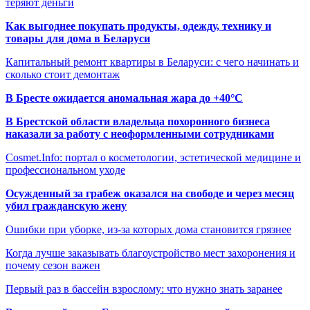
теряют деньги
Как выгоднее покупать продукты, одежду, технику и
товары для дома в Беларуси
Капитальный ремонт квартиры в Беларуси: с чего начинать и
сколько стоит демонтаж
В Бресте ожидается аномальная жара до +40°C
В Брестской области владельца похоронного бизнеса
наказали за работу с неоформленными сотрудниками
Cosmet.Info: портал о косметологии, эстетической медицине и
профессиональном уходе
Осужденный за грабеж оказался на свободе и через месяц
убил гражданскую жену
Ошибки при уборке, из-за которых дома становится грязнее
Когда лучше заказывать благоустройство мест захоронения и
почему сезон важен
Первый раз в бассейн взрослому: что нужно знать заранее