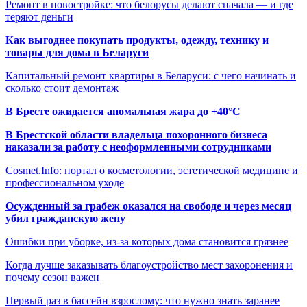
Ремонт в новостройке: что белорусы делают сначала — и где
теряют деньги
Как выгоднее покупать продукты, одежду, технику и
товары для дома в Беларуси
Капитальный ремонт квартиры в Беларуси: с чего начинать и
сколько стоит демонтаж
В Бресте ожидается аномальная жара до +40°C
В Брестской области владельца похоронного бизнеса
наказали за работу с неоформленными сотрудниками
Cosmet.Info: портал о косметологии, эстетической медицине и
профессиональном уходе
Осужденный за грабеж оказался на свободе и через месяц
убил гражданскую жену
Ошибки при уборке, из-за которых дома становится грязнее
Когда лучше заказывать благоустройство мест захоронения и
почему сезон важен
Первый раз в бассейн взрослому: что нужно знать заранее