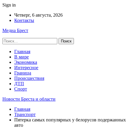
Sign in
Четверг, 6 августа, 2026
Контакты
Медиа Брест
Главная
В мире
Экономика
Интересное
Граница
Происшествия
ДТП
Спорт
Новости Бреста и области
Главная
Транспорт
Пятерка самых популярных у белорусов подержанных
авто