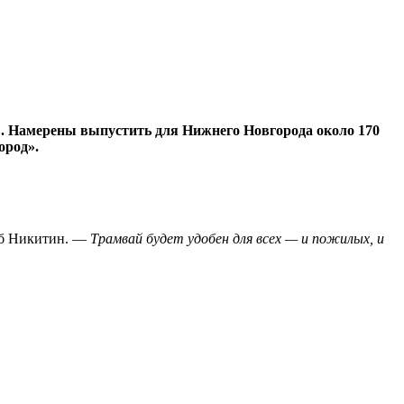
в. Намерены выпустить для Нижнего Новгорода около 170
ород».
еб Никитин. —
Трамвай будет удобен для всех — и пожилых, и