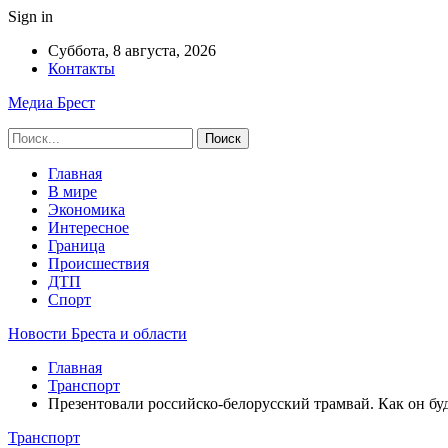
Sign in
Суббота, 8 августа, 2026
Контакты
Медиа Брест
Главная
В мире
Экономика
Интересное
Граница
Происшествия
ДТП
Спорт
Новости Бреста и области
Главная
Транспорт
Презентовали российско-белорусский трамвай. Как он бу
Транспорт