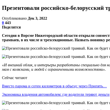
Презентовали российско-белорусский тр
Опубликовано
Дек 3, 2022
0
443
Поделится
Сегодня в Ворсме Нижегородской области открыли совмест
трамваев, в их числе и трехсекционные. Назвать новинку
«И внешний облик, и интерьеры разработаны специально для н
мам с колясками, и людей с ограниченными возможностями».
Сейчас читают
Вместо парома и сотен километров в объезд: через Припять…
Экономика владения автомобилем: где водители теряют деньги