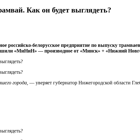
амвай. Как он будет выглядеть?
ное российско-белорусское предприятие по выпуску трамвае
 решили «МиНиН» — производное от «Минск» + «Нижний Новг
ашего города,
— уверяет губернатор Нижегородской области Гл