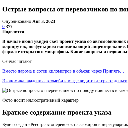
Острые вопросы от перевозчиков по пов
Опубликовано
Авг 3, 2023
0
377
Поделится
В начале июня увидел свет проект указа об автомобильных 
маршруток, по функциям напоминающий лицензирование. Не
формате открытого микрофона. Какие вопросы и недовольс
Сейчас читают
Вместо парома и сотен километров в объезд: через Припять…
Экономика владения автомобилем: где водители теряют деньги
Фото носит иллюстративный характер
Краткое содержание проекта указа
Будет создан «Реестр автоперевозок пассажиров в нерегулярном