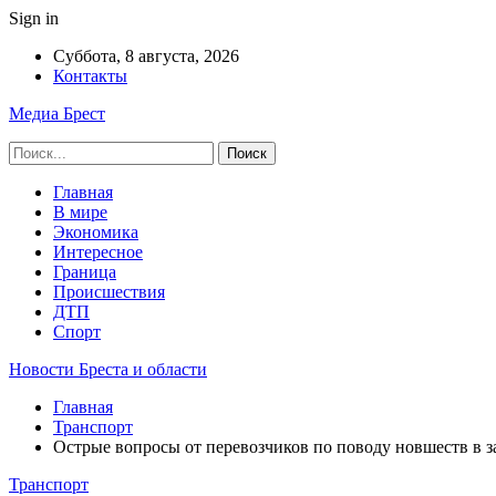
Sign in
Суббота, 8 августа, 2026
Контакты
Медиа Брест
Главная
В мире
Экономика
Интересное
Граница
Происшествия
ДТП
Спорт
Новости Бреста и области
Главная
Транспорт
Острые вопросы от перевозчиков по поводу новшеств в з
Транспорт