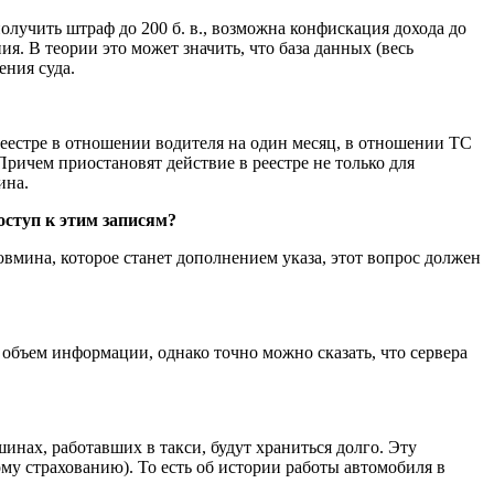
лучить штраф до 200 б. в., возможна конфискация дохода до
. В теории это может значить, что база данных (весь
ения суда.
естре в отношении водителя на один месяц, в отношении ТС
ричем приостановят действие в реестре не только для
ина.
ступ к этим записям?
вмина, которое станет дополнением указа, этот вопрос должен
объем информации, однако точно можно сказать, что сервера
шинах, работавших в такси, будут храниться долго. Эту
у страхованию). То есть об истории работы автомобиля в