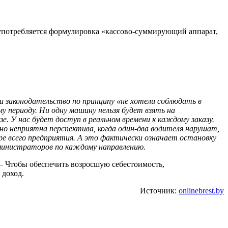
и употребляется формулировка «кассово-суммирующий аппарат,
ли законодательство по принципу «не хотели соблюдать в
 периоду. Ни одну машину нельзя будет взять на
. У нас будет доступ в реальном времени к каждому заказу.
но неприятна перспектива, когда один-два водителя нарушат,
е всего предприятия. А это фактически означает остановку
дминистраторов по каждому направлению.
 — Чтобы обеспечить возросшую себестоимость,
 доход.
Источник:
onlinebrest.by