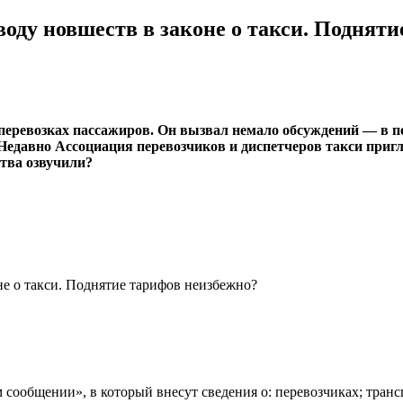
оду новшеств в законе о такси. Поднят
перевозках пассажиров. Он вызвал немало обсуждений — в пер
давно Ассоциация перевозчиков и диспетчеров такси пригл
тва озвучили?
 сообщении», в который внесут сведения о: перевозчиках; трансп