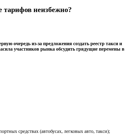
ие тарифов неизбежно?
вую очередь из-за предложения создать реестр такси и
асила участников рынка обсудить грядущие перемены в
ортных средствах (автобусах, легковых авто, такси);