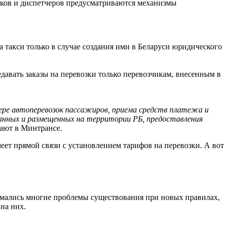
чиков и диспетчеров предусматриваются механизмы
 такси только в случае создания ими в Беларуси юридического
авать заказы на перевозки только перевозчикам, внесенным в
ере автоперевозок пассажиров, приема средств платежа и
ованных и размещенных на территории РБ, предоставления
ают в Минтрансе.
еет прямой связи с установлением тарифов на перевозки. А вот
имались многие проблемы существования при новых правилах,
на них.