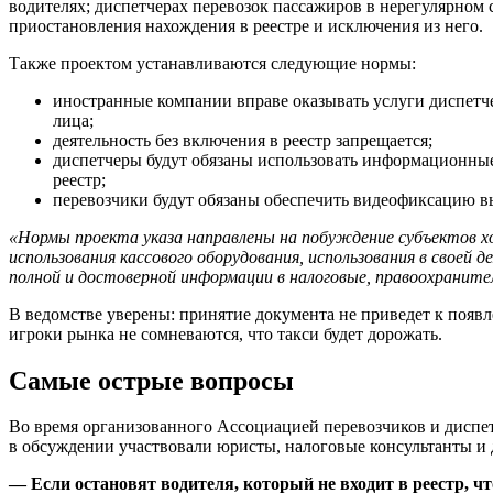
водителях; диспетчерах перевозок пассажиров в нерегулярном
приостановления нахождения в реестре и исключения из него.
Также проектом устанавливаются следующие нормы:
иностранные компании вправе оказывать услуги диспетче
лица;
деятельность без включения в реестр запрещается;
диспетчеры будут обязаны использовать информационные 
реестр;
перевозчики будут обязаны обеспечить видеофиксацию в
«Нормы проекта указа направлены на побуждение субъектов х
использования кассового оборудования, использования в свое
полной и достоверной информации в налоговые, правоохраните
В ведомстве уверены: принятие документа не приведет к появл
игроки рынка не сомневаются, что такси будет дорожать.
Самые острые вопросы
Во время организованного Ассоциацией перевозчиков и диспе
в обсуждении участвовали юристы, налоговые консультанты и 
— Если остановят водителя, который не входит в реестр, чт