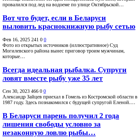
провалился под лед на водоеме по улице Октябрьской…
Вот что будет, если в Беларуси
выловить краснокнижную рыбу сетью
Фев 16, 2025
241
0
0
Фото из открытых источников (иллюстративное) Суд
Могилевского района вынес приговор троим мужчинам,
которые…
Всегда идеальная рыбалка. Супруги
ловят вместе рыбу уже 35 лет
Сен 30, 2023
466
0
0
Александр Зайцев приехал в Гомель из Костромской области в
1987 году. Здесь познакомился с будущей супругой Еленой.…
В Беларуси парень получил 2 года
лишения свободы условно за
незаконную ловлю рыбы…