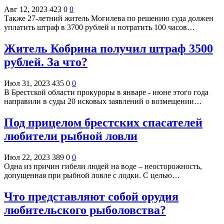
Авг 12, 2023
423
0
0
Также 27-летний житель Могилева по решению суда должен
уплатить штраф в 3700 рублей и потратить 100 часов…
Житель Кобрина получил штраф 3500
рублей. За что?
Июл 31, 2023
435
0
0
В Брестской области прокуроры в январе - июне этого года
направили в суды 20 исковых заявлений о возмещении…
Под прицелом брестских спасателей
любители рыбной ловли
Июл 22, 2023
389
0
0
Одна из причин гибели людей на воде – неосторожность,
допущенная при рыбной ловле с лодки. С целью…
Что представляют собой орудия
любительского рыболовства?