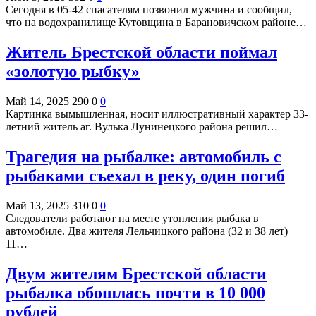
Сегодня в 05-42 спасателям позвонил мужчина и сообщил,
что на водохранилище Кутовщина в Барановичском районе…
Житель Брестской области поймал
«золотую рыбку»
Май 14, 2025
290
0
0
Картинка вымышленная, носит иллюстративный характер 33-
летний житель аг. Вулька Лунинецкого района решил…
Трагедия на рыбалке: автомобиль с
рыбаками съехал в реку, один погиб
Май 13, 2025
310
0
0
Следователи работают на месте утопления рыбака в
автомобиле. Два жителя Лельчицкого района (32 и 38 лет)
11…
Двум жителям Брестской области
рыбалка обошлась почти в 10 000
рублей