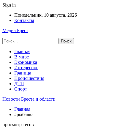
Sign in
Понедельник, 10 августа, 2026
Контакты
Медиа Брест
Главная
В мире
Экономика
Интересное
Граница
Происшествия
ДТП
Спорт
Новости Бреста и области
Главная
#рыбалка
просмотр тегов