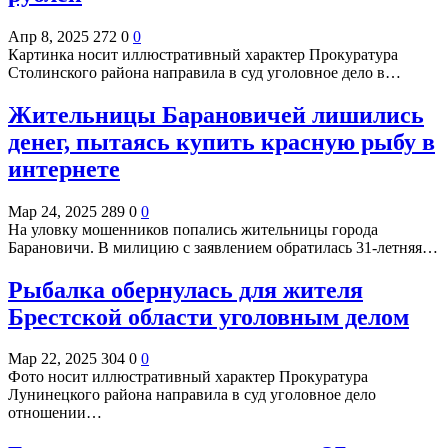
Апр 8, 2025
272
0
0
Картинка носит иллюстративный характер Прокуратура
Столинского района направила в суд уголовное дело в…
Жительницы Барановичей лишились
денег, пытаясь купить красную рыбу в
интернете
Мар 24, 2025
289
0
0
На уловку мошенников попались жительницы города
Барановичи. В милицию с заявлением обратилась 31-летняя…
Рыбалка обернулась для жителя
Брестской области уголовным делом
Мар 22, 2025
304
0
0
Фото носит иллюстративный характер Прокуратура
Лунинецкого района направила в суд уголовное дело
отношении…