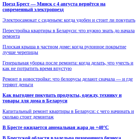
Поезд Брест — Минск с 4 августа вернётся на
современный электропоезд
Электросамокат с сиденьем: когда удобен и стоит ли покупать
Перестройка квартиры в Беларуси: что нужно знать до начала
ремонта
Плоская крыша в частном доме: когда рулонное покрытие
лучше черепицы
Генеральная уборка после ремонта: когда делать, что учесть и
как не потратить время впустую
Ремонт в новостройке: что белорусы делают сначала — и где
теряют деньги
Как выгоднее покупать продукты, одежду, технику и
товары для дома в Беларуси
Капитальный ремонт квартиры в Беларуси: с чего начинать и
сколько стоит демонтаж
В Бресте ожидается аномальная жара до +40°C
В Брестской области владельца похоронного бизнеса