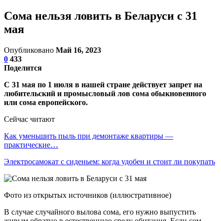
Сома нельзя ловить в Беларуси с 31
мая
Опубликовано
Май 16, 2023
0
433
Поделится
С 31 мая по 1 июля в нашей стране действует запрет на
любительский и промысловый лов сома обыкновенного
или сома европейского.
Сейчас читают
Как уменьшить пыль при демонтаже квартиры —
практические…
Электросамокат с сиденьем: когда удобен и стоит ли покупать
Фото из открытых источников (иллюстративное)
В случае случайного вылова сома, его нужно выпустить
живым обратно в естественную среду обитания. Если сом