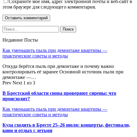
Сохраните мое имя, адрес электронной почты и веб-сайт в
этом браузере для следующего комментария.
Недавние Посты
Как уменьшить пыль при демонтаже квартиры —
практические советы и методы
Откуда берётся пыль при демонтаже и почему важно
контролировать её заранее Основной источник пыли при
демонтаже —…
Prev
Next
1 из 3
В Брестской области снова проверяют сирены: что
происходит?
Как уменьшить пыль при демонтаже квартиры —
практические советы и методы
Куда сходить в Бресте 25–26 июля: концерты, фестивали,
кино и отдых с детьми