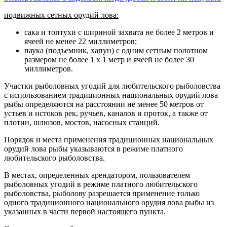
подвижных сетных орудий лова:
сака и топтухи с шириной захвата не более 2 метров и
ячеей не менее 22 миллиметров;
паука (подъемник, хапун) с одним сетным полотном
размером не более 1 x 1 метр и ячеей не более 30
миллиметров.
Участки рыболовных угодий для любительского рыболовства
с использованием традиционных национальных орудий лова
рыбы определяются на расстоянии не менее 50 метров от
устьев и истоков рек, ручьев, каналов и проток, а также от
плотин, шлюзов, мостов, насосных станций.
Порядок и места применения традиционных национальных
орудий лова рыбы указываются в режиме платного
любительского рыболовства.
В местах, определенных арендатором, пользователем
рыболовных угодий в режиме платного любительского
рыболовства, рыболову разрешается применение только
одного традиционного национального орудия лова рыбы из
указанных в части первой настоящего пункта.