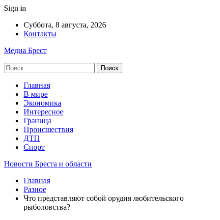
Sign in
Суббота, 8 августа, 2026
Контакты
Медиа Брест
Главная
В мире
Экономика
Интересное
Граница
Происшествия
ДТП
Спорт
Новости Бреста и области
Главная
Разное
Что представляют собой орудия любительского
рыболовства?