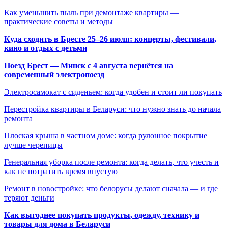
Как уменьшить пыль при демонтаже квартиры —
практические советы и методы
Куда сходить в Бресте 25–26 июля: концерты, фестивали,
кино и отдых с детьми
Поезд Брест — Минск с 4 августа вернётся на
современный электропоезд
Электросамокат с сиденьем: когда удобен и стоит ли покупать
Перестройка квартиры в Беларуси: что нужно знать до начала
ремонта
Плоская крыша в частном доме: когда рулонное покрытие
лучше черепицы
Генеральная уборка после ремонта: когда делать, что учесть и
как не потратить время впустую
Ремонт в новостройке: что белорусы делают сначала — и где
теряют деньги
Как выгоднее покупать продукты, одежду, технику и
товары для дома в Беларуси