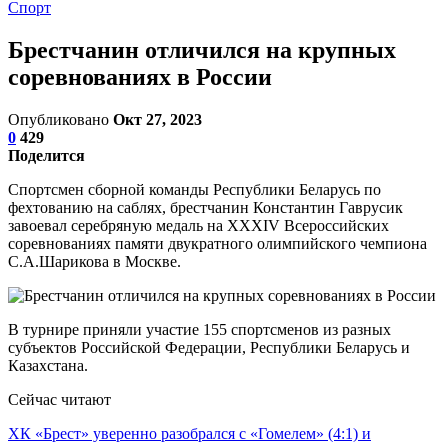
Спорт
Брестчанин отличился на крупных
соревнованиях в России
Опубликовано
Окт 27, 2023
0
429
Поделится
Спортсмен сборной команды Республики Беларусь по
фехтованию на саблях, брестчанин Константин Гаврусик
завоевал серебряную медаль на XXXIV Всероссийских
соревнованиях памяти двукратного олимпийского чемпиона
С.А.Шарикова в Москве.
В турнире приняли участие 155 спортсменов из разных
субъектов Российской Федерации, Республики Беларусь и
Казахстана.
Сейчас читают
ХК «Брест» уверенно разобрался с «Гомелем» (4:1) и