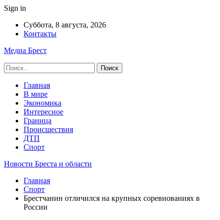
Sign in
Суббота, 8 августа, 2026
Контакты
Медиа Брест
Главная
В мире
Экономика
Интересное
Граница
Происшествия
ДТП
Спорт
Новости Бреста и области
Главная
Спорт
Брестчанин отличился на крупных соревнованиях в
России