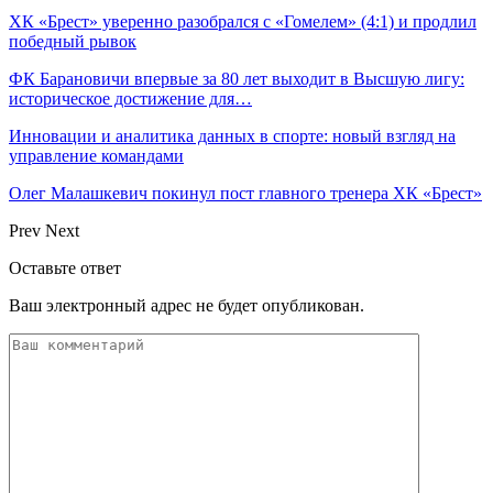
ХК «Брест» уверенно разобрался с «Гомелем» (4:1) и продлил
победный рывок
ФК Барановичи впервые за 80 лет выходит в Высшую лигу:
историческое достижение для…
Инновации и аналитика данных в спорте: новый взгляд на
управление командами
Олег Малашкевич покинул пост главного тренера ХК «Брест»
Prev
Next
Оставьте ответ
Ваш электронный адрес не будет опубликован.