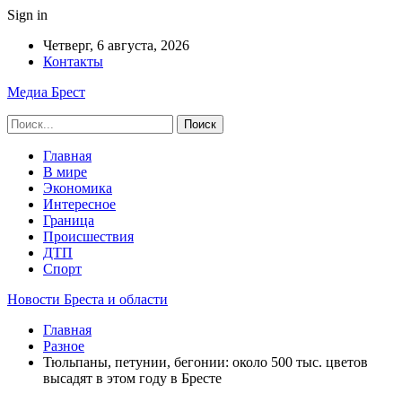
Sign in
Четверг, 6 августа, 2026
Контакты
Медиа Брест
Главная
В мире
Экономика
Интересное
Граница
Происшествия
ДТП
Спорт
Новости Бреста и области
Главная
Разное
Тюльпаны, петунии, бегонии: около 500 тыс. цветов
высадят в этом году в Бресте