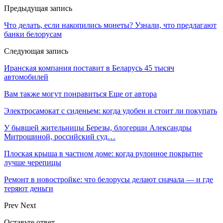
Предыдущая запись
Что делать, если накопились монеты? Узнали, что предлагают
банки белорусам
Следующая запись
Иранская компания поставит в Беларусь 45 тысяч
автомобилей
Вам также могут понравиться
Еще от автора
Электросамокат с сиденьем: когда удобен и стоит ли покупать
У бывшей жительницы Березы, блогерши Александры
Митрошиной, российский суд…
Плоская крыша в частном доме: когда рулонное покрытие
лучше черепицы
Ремонт в новостройке: что белорусы делают сначала — и где
теряют деньги
Prev
Next
Оставьте ответ