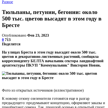
Разное
Тюльпаны, петунии, бегонии: около
500 тыс. цветов высадят в этом году в
Бресте
Опубликовано
Фев 23, 2023
0
713
Поделится
На улицах Бреста в этом году высадят около 500 тыс.
цветов и декоративно-лиственных растений, сообщила
корреспонденту БЕЛТА начальник сектора ландшафтной
архитектуры ПКУП "Коммунальник" Виктория Новик.
Фото из открытых источников (иллюстративное)
К новому сезону озеленители готовятся еще в разгар
предыдущего: продумывают концепцию, оформляют заказы и
приобретают семена. Так, прошлой осенью в открытый грунт