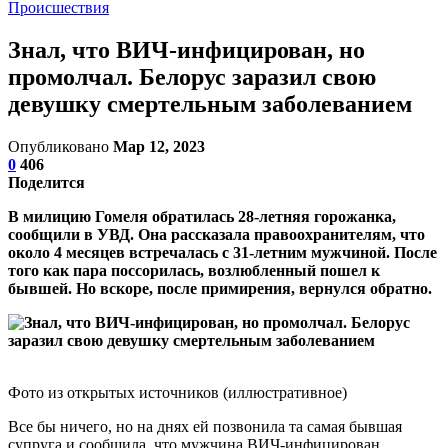
Происшествия
Знал, что ВИЧ-инфицирован, но
промолчал. Белорус заразил свою
девушку смертельным заболеванием
Опубликовано
Мар 12, 2023
0
406
Поделится
В милицию Гомеля обратилась 28-летняя горожанка,
сообщили в УВД. Она рассказала правоохранителям, что
около 4 месяцев встречалась с 31-летним мужчиной. После
того как пара поссорилась, возлюбленный пошел к
бывшей. Но вскоре, после примирения, вернулся обратно.
Фото из открытых источников (иллюстративное)
Все бы ничего, но на днях ей позвонила та самая бывшая
супруга и сообщила, что мужчина ВИЧ-инфицирован.