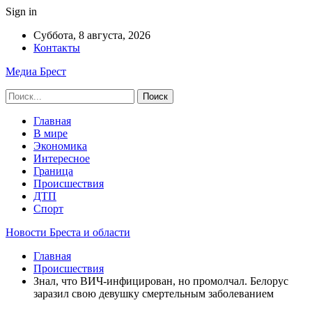
Sign in
Суббота, 8 августа, 2026
Контакты
Медиа Брест
Главная
В мире
Экономика
Интересное
Граница
Происшествия
ДТП
Спорт
Новости Бреста и области
Главная
Происшествия
Знал, что ВИЧ-инфицирован, но промолчал. Белорус
заразил свою девушку смертельным заболеванием