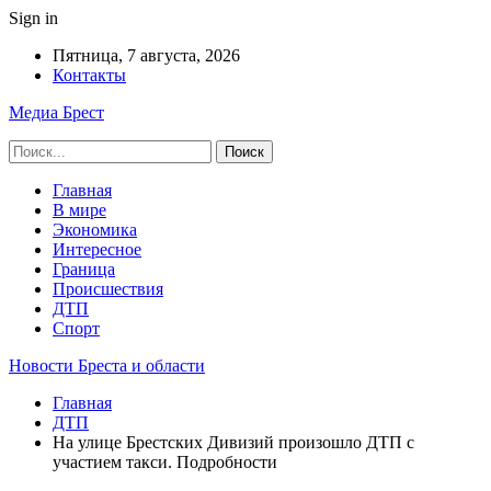
Sign in
Пятница, 7 августа, 2026
Контакты
Медиа Брест
Главная
В мире
Экономика
Интересное
Граница
Происшествия
ДТП
Спорт
Новости Бреста и области
Главная
ДТП
На улице Брестских Дивизий произошло ДТП с
участием такси. Подробности