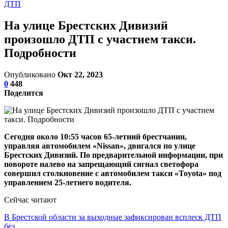
ДТП
На улице Брестских Дивизий
произошло ДТП с участием такси.
Подробности
Опубликовано
Окт 22, 2023
0
448
Поделится
Сегодня около 10:55 часов 65-летний брестчанин,
управляя автомобилем «Nissan», двигался по улице
Брестских Дивизий. По предварительной информации, при
повороте налево на запрещающий сигнал светофора
совершил столкновение с автомобилем такси «Toyota» под
управлением 25-летнего водителя.
Сейчас читают
В Брестской области за выходные зафиксирован всплеск ДТП
без…