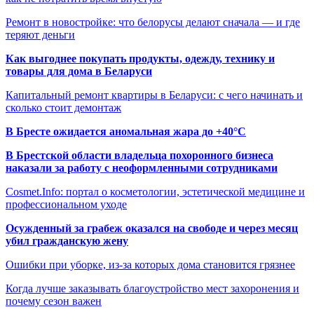
Ремонт в новостройке: что белорусы делают сначала — и где
теряют деньги
Как выгоднее покупать продукты, одежду, технику и
товары для дома в Беларуси
Капитальный ремонт квартиры в Беларуси: с чего начинать и
сколько стоит демонтаж
В Бресте ожидается аномальная жара до +40°C
В Брестской области владельца похоронного бизнеса
наказали за работу с неоформленными сотрудниками
Cosmet.Info: портал о косметологии, эстетической медицине и
профессиональном уходе
Осужденный за грабеж оказался на свободе и через месяц
убил гражданскую жену
Ошибки при уборке, из-за которых дома становится грязнее
Когда лучше заказывать благоустройство мест захоронения и
почему сезон важен