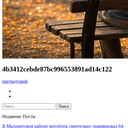
4b3412cebde87bc996553891ad14c122
предыдущий
Недавние Посты
В Малоритском районе мотоблок смертельно травмировал 64-