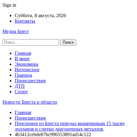
Sign in
Суббота, 8 августа, 2026
Контакты
Медиа Брест
Главная
В мире
Экономика
Интересное
Граница
Происшествия
ДТП
Спорт
Новости Бреста и области
Главная
Происшествия
Пенсионер из Бреста передал мошенникам 15 тысяч
долларов и слитки драгоценных металлов
4b3412cebde87bc996553891ad14c122