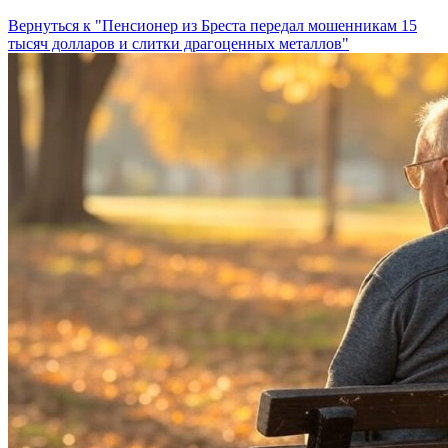
Вернуться к "Пенсионер из Бреста передал мошенникам 15
тысяч долларов и слитки драгоценных металлов"