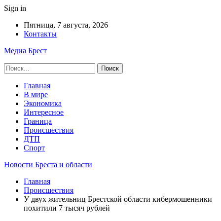
Sign in
Пятница, 7 августа, 2026
Контакты
Медиа Брест
Главная
В мире
Экономика
Интересное
Граница
Происшествия
ДТП
Спорт
Новости Бреста и области
Главная
Происшествия
У двух жительниц Брестской области кибермошенники
похитили 7 тысяч рублей