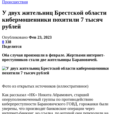
Происшествия
У двух жительниц Брестской области
кибермошенники похитили 7 тысяч
рублей
Опубликовано
Фев 23, 2023
0
338
Поделится
Оба случая произошли в феврале. Жертвами интернет-
преступников стали две жительницы Барановичей.
Фото из открытых источников (иллюстративное)
Как рассказал «НК» Никита Абрамович, старший
оперуполномоченный группы по противодействию
киберпреступности Барановичского ГОВД, горожанки были
уверены, что производят банковские операции через
интернет-банкинг, но ссылка, по которой они переходили на