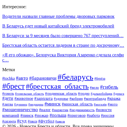
Интересное:
Водители назвали главные проблемы дворовых парковок
В Беларусь едет новый китайский бренд электромобилей
В Беларуси за 9 месяцев было совершено 767 преступлений…
Брестская область остается лидером в стране по досрочному…
«Я его обожаю». Белоруска Виктория Азаренко сделала селфи
с…
Метки
#беларусь
#авто
#барановичи
#tochka
#берёза
#брест
#брестская_область
#гибель
#вело
#гродненская_область
#гомель
#гомельская_область
#гродно
#дальнобойщик
#деньга
#дети
#зарплата
#животное
#кража
#кобрин
#контрабанда
#здоровье
#минск
#минская_область
#литва
#мото
#лунинец
#медицина
#могилёв
#мошенничество
#новости
#налог
#недвижимость
#наркотик
#польша
#пинск
#пожар
компаний
#приговор
#работа
#россия
#суд
#футбол
#такси
#сигарета
#школа
© 2026 - Новости Бреста и области. Все права защищены.