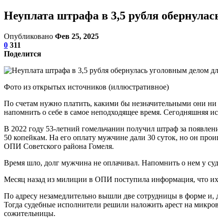
Неуплата штрафа в 3,5 рубля обернулас
Опубликовано
Фев 25, 2025
0
311
Поделится
Фото из открытых источников (иллюстративное)
По счетам нужно платить, какими бы незначительными они ни
напомнить о себе в самое неподходящее время. Сегодняшняя ист
В 2022 году 53-летний гомельчанин получил штраф за появлени
50 копейкам. На его оплату мужчине дали 30 суток, но он про
ОПИ Советского района Гомеля.
Время шло, долг мужчина не оплачивал. Напомнить о нем у суд
Месяц назад из милиции в ОПИ поступила информация, что их д
По адресу незамедлительно вышли две сотрудницы в форме и, дей
Тогда судебные исполнители решили наложить арест на микров
сожительницы.