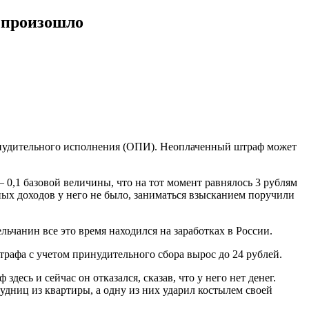
о произошло
ринудительного исполнения (ОПИ). Неоплаченный штраф может
 0,1 базовой величины, что на тот момент равнялось 3 рублям
ных доходов у него не было, заниматься взысканием поручили
ьчанин все это время находился на заработках в России.
трафа с учетом принудительного сбора вырос до 24 рублей.
есь и сейчас он отказался, сказав, что у него нет денег.
дниц из квартиры, а одну из них ударил костылем своей