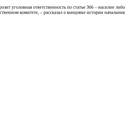
зит уголовная ответственность по статье 366 – насилие либо
твенном комитете, – рассказал о концовке истории начальник