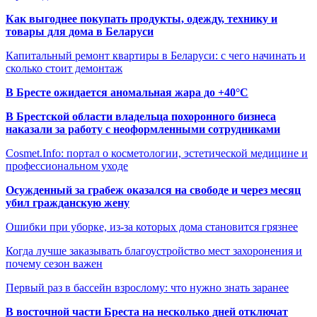
Как выгоднее покупать продукты, одежду, технику и
товары для дома в Беларуси
Капитальный ремонт квартиры в Беларуси: с чего начинать и
сколько стоит демонтаж
В Бресте ожидается аномальная жара до +40°C
В Брестской области владельца похоронного бизнеса
наказали за работу с неоформленными сотрудниками
Cosmet.Info: портал о косметологии, эстетической медицине и
профессиональном уходе
Осужденный за грабеж оказался на свободе и через месяц
убил гражданскую жену
Ошибки при уборке, из-за которых дома становится грязнее
Когда лучше заказывать благоустройство мест захоронения и
почему сезон важен
Первый раз в бассейн взрослому: что нужно знать заранее
В восточной части Бреста на несколько дней отключат