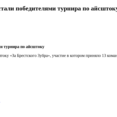
 стали победителями турнира по айсшток
току «За Брестского Зубра», участие в котором приняло 13 кома
…