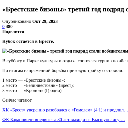
«Брестские бизоны» третий год подряд
Опубликовано
Окт 29, 2023
0
480
Поделится
Кубок остается в Бресте.
В субботу в Парке культуры и отдыха состоялся турнир по айсш
По итогам напряженной борьбы призовую тройку составили:
1 место — «Брестские бизоны»;
2 место — «Белинвестбанк» (Брест);
3 место — «Кронон» (Гродно).
Сейчас читают
ХК «Брест» уверенно разобрался с «Гомелем» (4:1) и продлил
ФК Барановичи впервые за 80 лет выходит в Высшую лигу:…