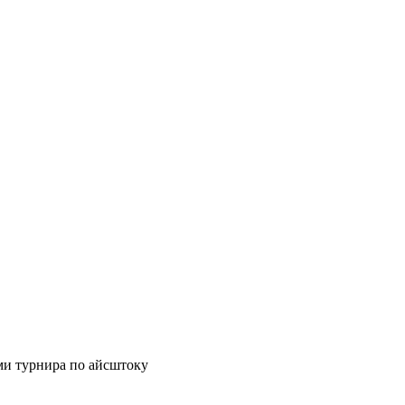
ми турнира по айсштоку