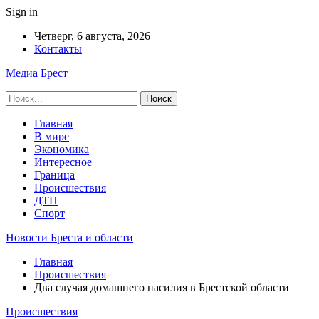
Sign in
Четверг, 6 августа, 2026
Контакты
Медиа Брест
Главная
В мире
Экономика
Интересное
Граница
Происшествия
ДТП
Спорт
Новости Бреста и области
Главная
Происшествия
Два случая домашнего насилия в Брестской области
Происшествия