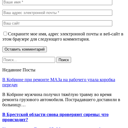
Сохраните мое имя, адрес электронной почты и веб-сайт в
этом браузере для следующего комментария.
Недавние Посты
В Кобрине при ремонте МАЗа на рабочего упала коробка
передач
В Кобрине мужчина получил тяжёлую травму во время
ремонта грузового автомобиля. Пострадавшего доставили в
больницу…
В Брестской области снова проверяют сирены: что
происходит?