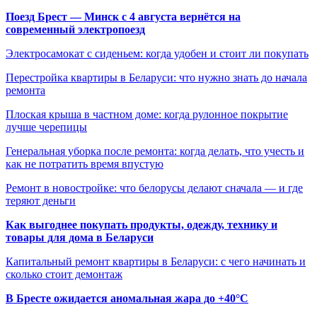
Поезд Брест — Минск с 4 августа вернётся на
современный электропоезд
Электросамокат с сиденьем: когда удобен и стоит ли покупать
Перестройка квартиры в Беларуси: что нужно знать до начала
ремонта
Плоская крыша в частном доме: когда рулонное покрытие
лучше черепицы
Генеральная уборка после ремонта: когда делать, что учесть и
как не потратить время впустую
Ремонт в новостройке: что белорусы делают сначала — и где
теряют деньги
Как выгоднее покупать продукты, одежду, технику и
товары для дома в Беларуси
Капитальный ремонт квартиры в Беларуси: с чего начинать и
сколько стоит демонтаж
В Бресте ожидается аномальная жара до +40°C