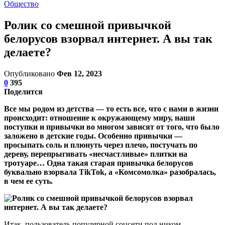
Общество
Ролик со смешной привычкой
белорусов взорвал интернет. А вы так
делаете?
Опубликовано
Фев 12, 2023
0
395
Поделится
Все мы родом из детства — то есть все, что с нами в жизни
происходит: отношение к окружающему миру, наши
поступки и привычки во многом зависят от того, что было
заложено в детские годы. Особенно привычки —
просыпать соль и плюнуть через плечо, постучать по
дереву, перепрыгивать «несчастливые» плитки на
тротуаре… Одна такая старая привычка белорусов
буквально взорвала TikTok, а «Комсомолка» разобралась,
в чем ее суть.
Итак, пользователь популярной соцсети под ником