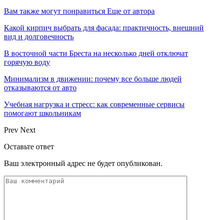
Вам также могут понравиться
Еще от автора
Какой кирпич выбрать для фасада: практичность, внешний
вид и долговечность
В восточной части Бреста на несколько дней отключат
горячую воду
Минимализм в движении: почему все больше людей
отказываются от авто
Учебная нагрузка и стресс: как современные сервисы
помогают школьникам
Prev
Next
Оставьте ответ
Ваш электронный адрес не будет опубликован.