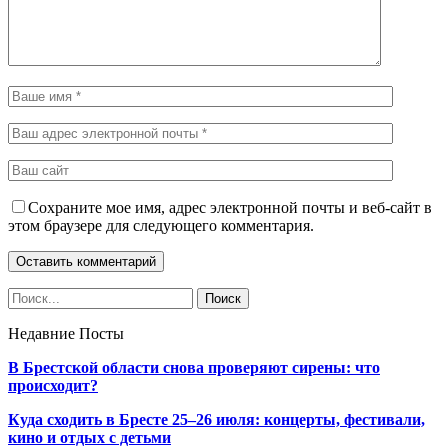
Сохраните мое имя, адрес электронной почты и веб-сайт в
этом браузере для следующего комментария.
Недавние Посты
В Брестской области снова проверяют сирены: что
происходит?
Куда сходить в Бресте 25–26 июля: концерты, фестивали,
кино и отдых с детьми