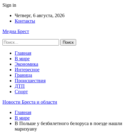
Sign in
Четверг, 6 августа, 2026
Контакты
Медиа Брест
Главная
В мире
Экономика
Интересное
Граница
Происшествия
ДТП
Спорт
Новости Бреста и области
Главная
В мире
В Польше у безбилетного белоруса в поезде нашли
марихуану