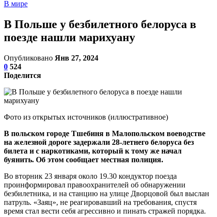
В мире
В Польше у безбилетного белоруса в
поезде нашли марихуану
Опубликовано
Янв 27, 2024
0
524
Поделится
Фото из открытых источников (иллюстративное)
В польском городе Тшебиня в Малопольском воеводстве
на железной дороге задержали 28-летнего белоруса без
билета и с наркотиками, который к тому же начал
буянить. Об этом сообщает местная полиция.
Во вторник 23 января около 19.30 кондуктор поезда
проинформировал правоохранителей об обнаружении
безбилетника, и на станцию на улице Дворцовой был выслан
патруль. «Заяц», не реагировавший на требования, спустя
время стал вести себя агрессивно и пинать стражей порядка.