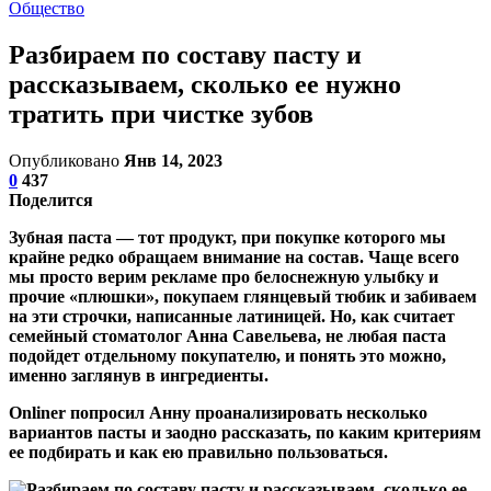
Общество
Разбираем по составу пасту и
рассказываем, сколько ее нужно
тратить при чистке зубов
Опубликовано
Янв 14, 2023
0
437
Поделится
Зубная паста — тот продукт, при покупке которого мы
крайне редко обращаем внимание на состав. Чаще всего
мы просто верим рекламе про белоснежную улыбку и
прочие «плюшки», покупаем глянцевый тюбик и забиваем
на эти строчки, написанные латиницей. Но, как считает
семейный стоматолог Анна Савельева, не любая паста
подойдет отдельному покупателю, и понять это можно,
именно заглянув в ингредиенты.
Onliner попросил Анну проанализировать несколько
вариантов пасты и заодно рассказать, по каким критериям
ее подбирать и как ею правильно пользоваться.