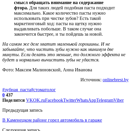
смысл обращать внимание на содержание
фтора.
Для таких людей подобная паста подходит
максимально. Какое количество пасты нужно
использовать при чистке зубов? Есть такой
маркетинговый ход: пасты на щетку нужно
выдавливать побольше. В таком случае она
закончится быстрее, и ты пойдешь за новой.
На самом же деле хватит маленькой горошины. И не
забывайте, что чистить зубы нужно как минимум две
минуты. Если делать это меньше, то должного эффекта не
будет и нормально вычистить зубы не удастся.
Фото: Максим Малиновский, Анна Иванова
Источник:
onlinebrest.by
#зубная_паста
#стоматолог
0
437
Поделится
VK
OK.ru
Facebook
Twitter
WhatsApp
Telegram
Viber
Предыдущая запись
В Каменецком районе горел автомобиль в гараже
Следующая запись