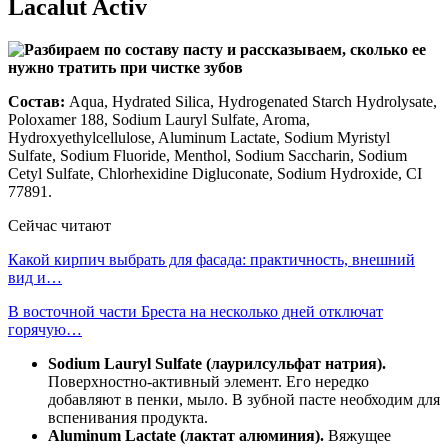
Lacalut Activ
Состав:
Aqua, Hydrated Silica, Hydrogenated Starch Hydrolysate,
Poloxamer 188, Sodium Lauryl Sulfate, Aroma,
Hydroxyethylcellulose, Aluminum Lactate, Sodium Myristyl
Sulfate, Sodium Fluoride, Menthol, Sodium Saccharin, Sodium
Cetyl Sulfate, Chlorhexidine Digluconate, Sodium Hydroxide, CI
77891.
Сейчас читают
Какой кирпич выбрать для фасада: практичность, внешний
вид и…
В восточной части Бреста на несколько дней отключат
горячую…
Sodium Lauryl Sulfate (лаурилсульфат натрия).
Поверхностно-активный элемент. Его нередко
добавляют в пенки, мыло. В зубной пасте необходим для
вспенивания продукта.
Aluminum Lactate (лактат алюминия).
Вяжущее