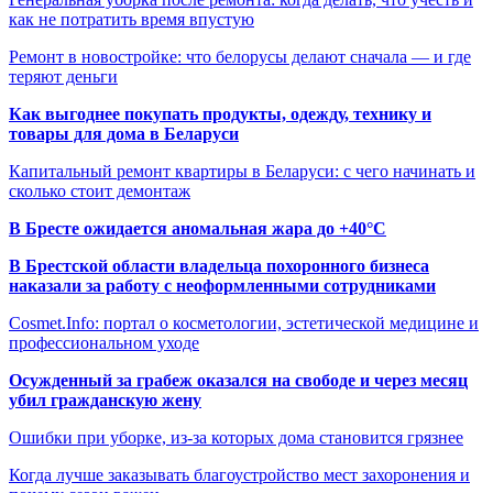
как не потратить время впустую
Ремонт в новостройке: что белорусы делают сначала — и где
теряют деньги
Как выгоднее покупать продукты, одежду, технику и
товары для дома в Беларуси
Капитальный ремонт квартиры в Беларуси: с чего начинать и
сколько стоит демонтаж
В Бресте ожидается аномальная жара до +40°C
В Брестской области владельца похоронного бизнеса
наказали за работу с неоформленными сотрудниками
Cosmet.Info: портал о косметологии, эстетической медицине и
профессиональном уходе
Осужденный за грабеж оказался на свободе и через месяц
убил гражданскую жену
Ошибки при уборке, из-за которых дома становится грязнее
Когда лучше заказывать благоустройство мест захоронения и