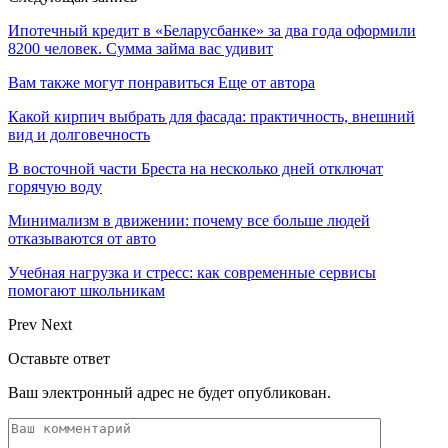
Ипотечный кредит в «Беларусбанке» за два года оформили
8200 человек. Сумма займа вас удивит
Вам также могут понравиться
Еще от автора
Какой кирпич выбрать для фасада: практичность, внешний
вид и долговечность
В восточной части Бреста на несколько дней отключат
горячую воду
Минимализм в движении: почему все больше людей
отказываются от авто
Учебная нагрузка и стресс: как современные сервисы
помогают школьникам
Prev
Next
Оставьте ответ
Ваш электронный адрес не будет опубликован.