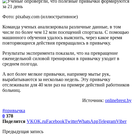
Фото: pixabay.com (иллюстративное)
Команда ученых анализировала различные данные, в том
числе по более чем 12 млн посещений спортзала. С помощью
машинного обучения удалось выяснить, через какое время
повторяющиеся действия превращались в привычку.
Результаты эксперимента показали, что на превращение
еженедельной силовой тренировки в привычку уходит в
среднем полгода.
А вот более мелкие привычки, например мытье рук,
вырабатываются за несколько недель. Эту привычку
отслеживали для 40 млн раз на примере действий работников
больниц.
Источник:
onlinebrest.by
#привычка
0
378
Поделится
VK
OK.ru
Facebook
Twitter
WhatsApp
Telegram
Viber
Предыдущая запись