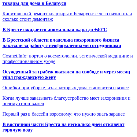
товары для дома в Беларуси
Капитальный ремонт квартиры в Беларуси: с чего начинать и
сколько стоит демонтаж
В Бресте ожидается аномальная жара до +40°C
В Брестской области владельца похоронного бизнеса
наказали за работу с неоформленными сотрудниками
Cosmet.Info: портал о косметологии, эстетической медицине и
профессиональном уходе
Осужденный за грабеж оказался на свободе и через месяц
убил гражданскую жену
Ошибки при уборке, из-за которых дома становится грязнее
Когда лучше заказывать благоустройство мест захоронения и
почему сезон важен
Первый раз в бассейн взрослому: что нужно знать заранее
В восточной части Бреста на несколько дней отключат
горячую воду