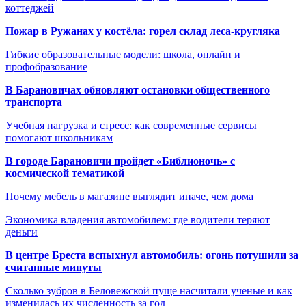
коттеджей
Пожар в Ружанах у костёла: горел склад леса-кругляка
Гибкие образовательные модели: школа, онлайн и
профобразование
В Барановичах обновляют остановки общественного
транспорта
Учебная нагрузка и стресс: как современные сервисы
помогают школьникам
В городе Барановичи пройдет «Библионочь» с
космической тематикой
Почему мебель в магазине выглядит иначе, чем дома
Экономика владения автомобилем: где водители теряют
деньги
В центре Бреста вспыхнул автомобиль: огонь потушили за
считанные минуты
Сколько зубров в Беловежской пуще насчитали ученые и как
изменилась их численность за год