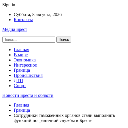
Sign in
Суббота, 8 августа, 2026
Контакты
Медиа Брест
Главная
В мире
Экономика
Интересное
Граница
Происшествия
ДТП
Спорт
Новости Бреста и области
Главная
Граница
Сотрудники таможенных органов стали выполнять
функций пограничной службы в Бресте